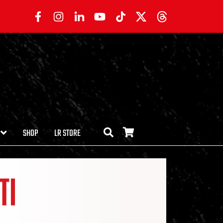
SHOP
LR STORE