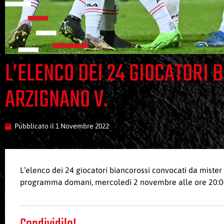
L’ELENCO DEI 24 GIOCATORI 
ARZIGNANO V.
Pubblicato il
1 Novembre 2022
L’elenco dei 24 giocatori biancorossi convocati da mister 
programma domani, mercoledì 2 novembre alle ore 20:00