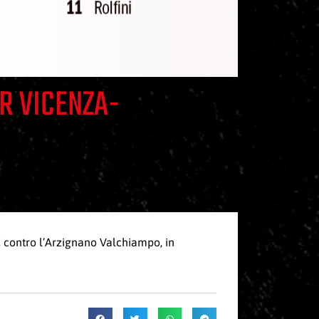
LR VICENZA-
C contro l’Arzignano Valchiampo, in