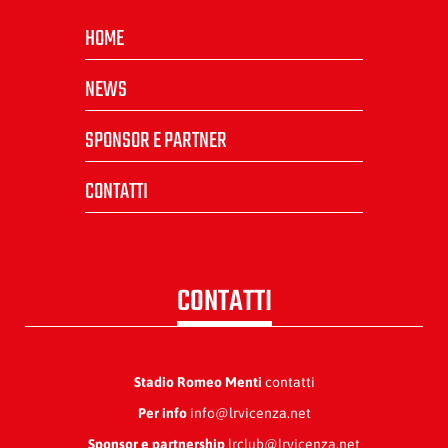
HOME
NEWS
SPONSOR E PARTNER
CONTATTI
CONTATTI
Stadio Romeo Menti
contatti
Per info
info@lrvicenza.net
Sponsor e partnership
lrclub@lrvicenza.net