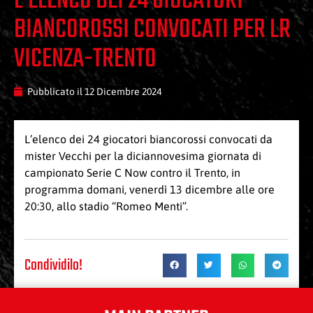
L’ELENCO DEI 24 GIOCATORI
BIANCOROSSI CONVOCATI PER LR
VICENZA-TRENTO
Pubblicato il
12 Dicembre 2024
L’elenco dei 24 giocatori biancorossi convocati da
mister Vecchi per la diciannovesima giornata di
campionato Serie C Now contro il Trento, in
programma domani, venerdì 13 dicembre alle ore
20:30, allo stadio “Romeo Menti”.
Condividilo!