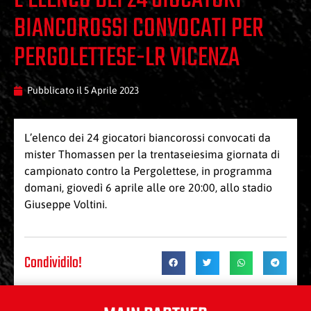
L’ELENCO DEI 24 GIOCATORI
BIANCOROSSI CONVOCATI PER
PERGOLETTESE-LR VICENZA
Pubblicato il
5 Aprile 2023
L’elenco dei 24 giocatori biancorossi convocati da
mister Thomassen per la trentaseiesima giornata di
campionato contro la Pergolettese, in programma
domani, giovedì 6 aprile alle ore 20:00, allo stadio
Giuseppe Voltini.
Condividilo!