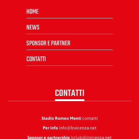
HOME
NEWS
SPONSOR E PARTNER
CONTATTI
CONTATTI
Stadio Romeo Menti
contatti
Per info
info@lrvicenza.net
Sponsor e partnership
lrclub@lrvicenza.net