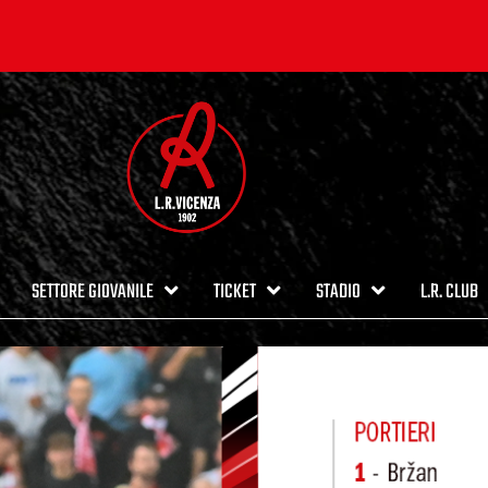
SETTORE GIOVANILE
TICKET
STADIO
L.R. CLUB