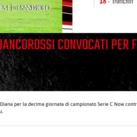
BIANCOROSSI CONVOCATI PER 
r Diana per la decima giornata di campionato Serie C Now cont
i.