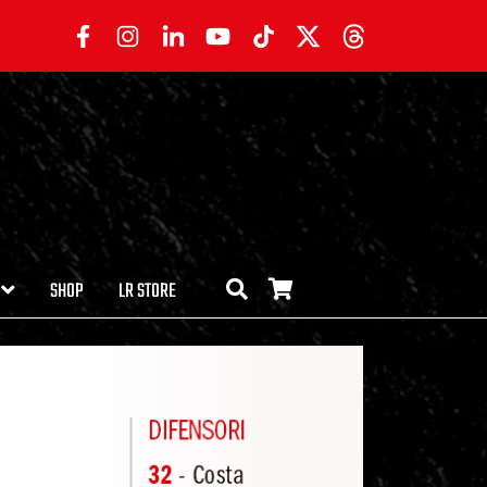
SHOP
LR STORE