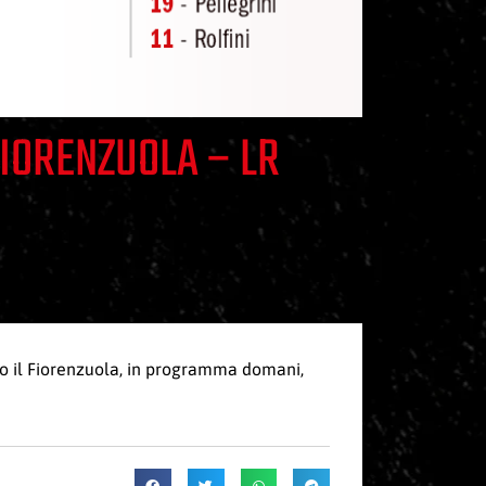
FIORENZUOLA – LR
ro il Fiorenzuola, in programma domani,