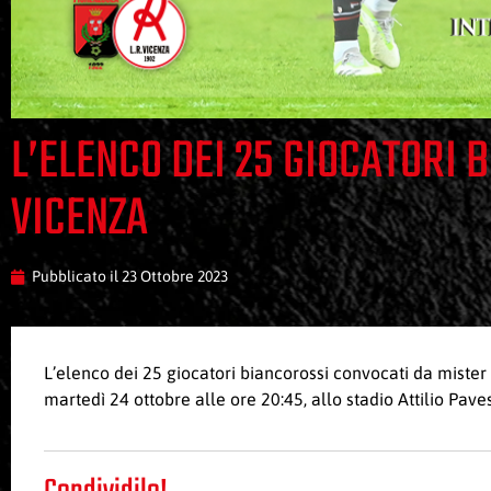
L’ELENCO DEI 25 GIOCATORI 
VICENZA
Pubblicato il
23 Ottobre 2023
L’elenco dei 25 giocatori biancorossi convocati da miste
martedì 24 ottobre alle ore 20:45, allo stadio Attilio Paves