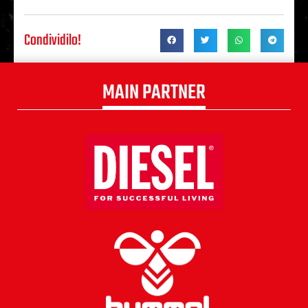
Condividilo!
MAIN PARTNER