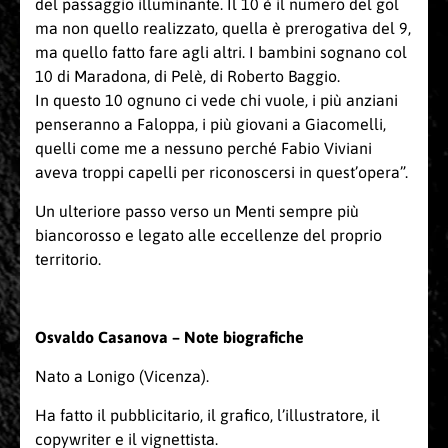
del passaggio illuminante. Il 10 è il numero del gol
ma non quello realizzato, quella è prerogativa del 9,
ma quello fatto fare agli altri. I bambini sognano col
10 di Maradona, di Pelè, di Roberto Baggio.
In questo 10 ognuno ci vede chi vuole, i più anziani
penseranno a Faloppa, i più giovani a Giacomelli,
quelli come me a nessuno perché Fabio Viviani
aveva troppi capelli per riconoscersi in quest’opera”.
Un ulteriore passo verso un Menti sempre più
biancorosso e legato alle eccellenze del proprio
territorio.
Osvaldo Casanova – Note biografiche
Nato a Lonigo (Vicenza).
Ha fatto il pubblicitario, il grafico, l’illustratore, il
copywriter e il vignettista.