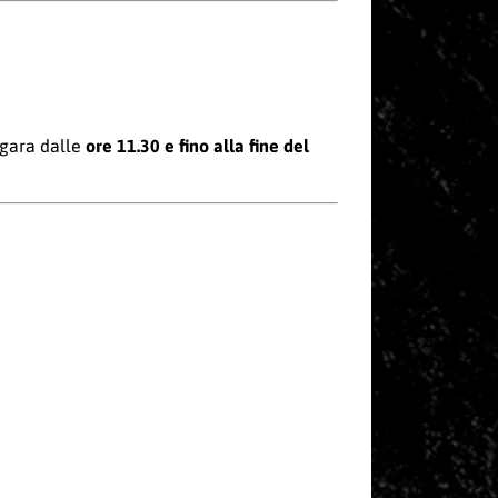
o gara dalle
ore 11.30 e
fino alla fine del