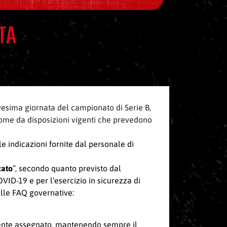
TA
vesima giornata del campionato di Serie B,
come da disposizioni vigenti che prevedono
e indicazioni fornite dal personale di
zato
”, secondo quanto previsto dal
D-19 e per l’esercizio in sicurezza di
alle FAQ governative:
camente assegnato, mantenendo sempre il