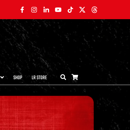
SHOP
LR STORE