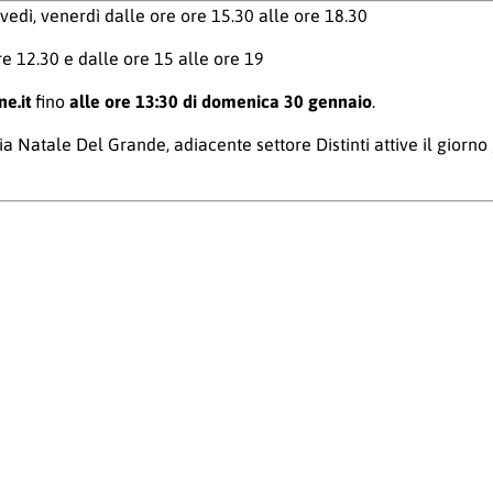
vedì, venerdì
dalle ore ore 15.30 alle ore 18.30
re 12.30 e dalle ore 15 alle ore 19
ne.it
fino
alle ore 13:30 di domenica 30 gennaio
.
via Natale Del Grande, adiacente settore Distinti
attive il giorn