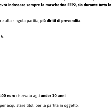
 dovrà indossare sempre la mascherina
FFP2, sia durante tutta l
re alla singola partita,
più diritti di prevendita
:
 €
5,00 euro
riservato agli
under 10 anni
.
per acquistare titoli per la partita in oggetto.