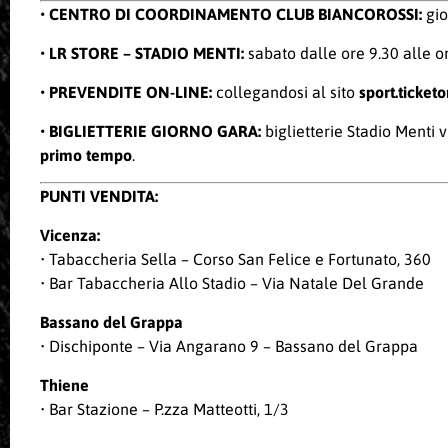
• CENTRO DI COORDINAMENTO CLUB BIANCOROSSI:
gio
• LR STORE – STADIO MENTI:
sabato dalle ore 9.30 alle o
•
PREVENDITE ON-LINE
:
collegandosi al sito
sport.ticketo
•
BIGLIETTERIE GIORNO GARA
:
biglietterie Stadio Menti 
primo tempo
.
PUNTI VENDITA:
Vicenza:
• Tabaccheria Sella – Corso San Felice e Fortunato, 360
• Bar Tabaccheria Allo Stadio – Via Natale Del Grande
Bassano del Grappa
• Dischiponte – Via Angarano 9 – Bassano del Grappa
Thiene
• Bar Stazione – P.zza Matteotti, 1/3