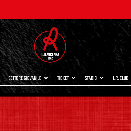
SETTORE GIOVANILE
TICKET
STADIO
L.R. CLUB