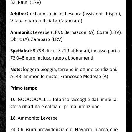
82′ Rauti (LRV)
Arbitro:
Cristiano Ursini di Pescara (assistenti: Rispoli,
Vitale; quarto ufficiale: Catanzaro)
Ammoniti:
Leverbe (LRV), Bernasconi (A), Costa (LRV),
Obric (A), Zamparo (LRV)
Spettatori:
8.798 di cui 7.219 abbonati, incasso pari a
73.048 euro incluso rateo abbonamenti
Note:
leggera pioggia, terreno in ottime condizioni.
Al 43′ ammonito mister Francesco Modesto (A)
Primo tempo
10′ GOOOOOALLLL Talarico raccoglie dal limite la
sfera ribattuta e calcia di prima intenzione
18′ Ammonito Leverbe
24′ Chiusura provvidenziale di Navarro in area, che