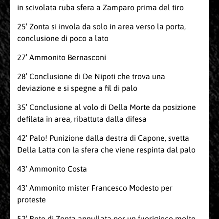
in scivolata ruba sfera a Zamparo prima del tiro
25′ Zonta si invola da solo in area verso la porta,
conclusione di poco a lato
27′ Ammonito Bernasconi
28′ Conclusione di De Nipoti che trova una
deviazione e si spegne a fil di palo
35′ Conclusione al volo di Della Morte da posizione
defilata in area, ribattuta dalla difesa
42′ Palo! Punizione dalla destra di Capone, svetta
Della Latta con la sfera che viene respinta dal palo
43′ Ammonito Costa
43′ Ammonito mister Francesco Modesto per
proteste
52′ Rete di Zonta annullata per un fuorigioco molto