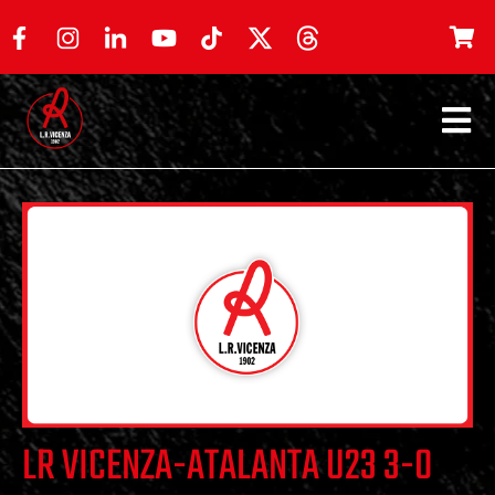
LR VICENZA-ATALANTA U23 3-0