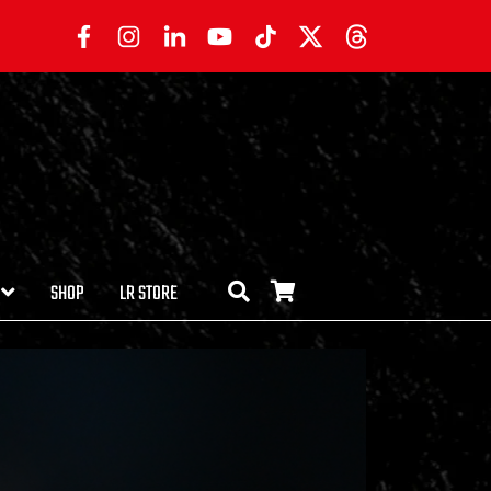
SHOP
LR STORE