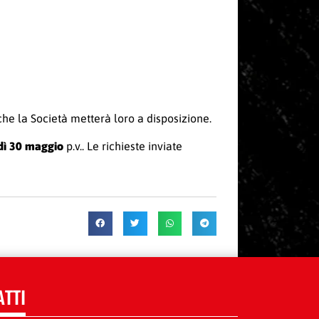
he la Società metterà loro a disposizione.
edì 30 maggio
p.v.. Le richieste inviate
ATTI