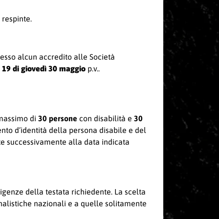
respinte.
cesso alcun accredito alle Società
 19 di giovedì 30 maggio
p.v..
 massimo di
30 persone
con disabilità e
30
ento d’identità della persona disabile e del
iate successivamente alla data indicata
genze della testata richiedente. La scelta
rnalistiche nazionali e a quelle solitamente