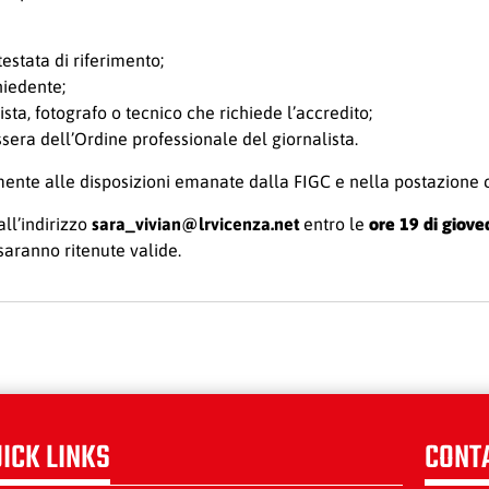
testata di riferimento;
hiedente;
sta, fotografo o tecnico che richiede l’accredito;
era dell’Ordine professionale del giornalista.
mente alle disposizioni emanate dalla FIGC e nella postazione c
all’indirizzo
sara_vivian@lrvicenza.net
entro le
ore 19 di giov
aranno ritenute valide.
ICK LINKS
CONT