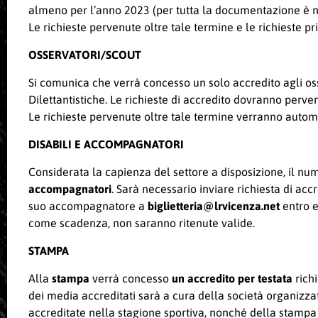
almeno per l’anno 2023 (per tutta la documentazione è nec
Le richieste pervenute oltre tale termine e le richieste
OSSERVATORI/SCOUT
Si comunica che verrà concesso un solo accredito agli oss
Dilettantistiche. Le richieste di accredito dovranno perven
Le richieste pervenute oltre tale termine verranno auto
DISABILI E ACCOMPAGNATORI
Considerata la capienza del settore a disposizione, il num
accompagnatori
. Sarà necessario inviare richiesta di acc
suo accompagnatore a
biglietteria@lrvicenza.net
entro e
come scadenza, non saranno ritenute valide.
STAMPA
Alla
stampa
verrà concesso
un accredito per testata
rich
dei media accreditati sarà a cura della società organizzat
accreditate nella stagione sportiva, nonché della stampa 