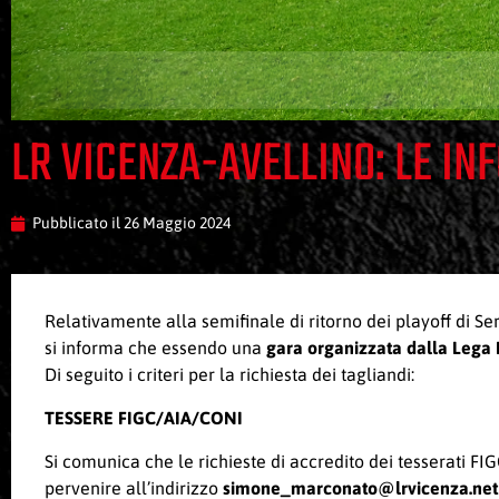
LR VICENZA-AVELLINO: LE IN
Pubblicato il
26 Maggio 2024
Relativamente alla semifinale di ritorno dei playoff di Se
si informa che essendo una
gara organizzata dalla Lega 
Di seguito i criteri per la richiesta dei tagliandi:
TESSERE FIGC/AIA/CONI
Si comunica che le richieste di accredito dei tesserati F
pervenire all’indirizzo
simone_marconato@lrvicenza.net