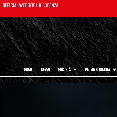
OFFICIAL WEBSITE L.R. VICENZA
HOME
NEWS
SOCIETÀ
PRIMA SQUADRA