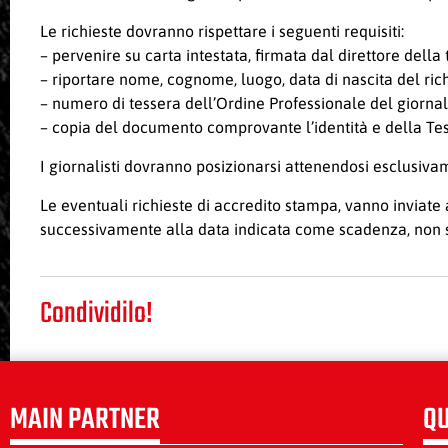
Le richieste dovranno rispettare i seguenti requisiti:
– pervenire su carta intestata, firmata dal direttore della 
– riportare nome, cognome, luogo, data di nascita del ric
– numero di tessera dell’Ordine Professionale del giornali
– copia del documento comprovante l’identità e della Tess
I giornalisti dovranno posizionarsi attenendosi esclusiva
Le eventuali richieste di accredito stampa, vanno inviate 
successivamente alla data indicata come scadenza, non s
Condividilo!
MAIN PARTNER
QU