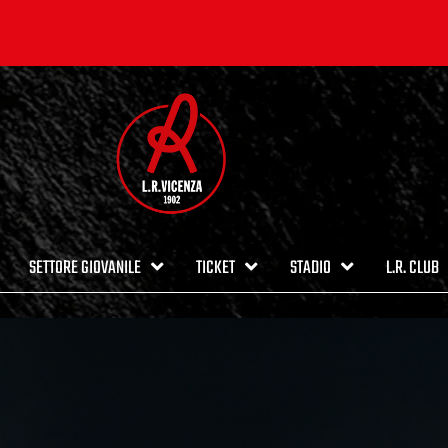
SETTORE GIOVANILE
TICKET
STADIO
L.R. CLUB