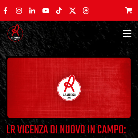
LR VICENZA DI NUOVO IN CAMPO: