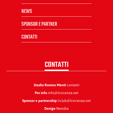
NEWS
SPONSOR E PARTNER
CONTATTI
CONTATTI
Stadio Romeo Menti
contatti
Per info
info@lrvicenza.net
Sponsor e partnership
lrclub@lrvicenza.net
Design
Nexidia