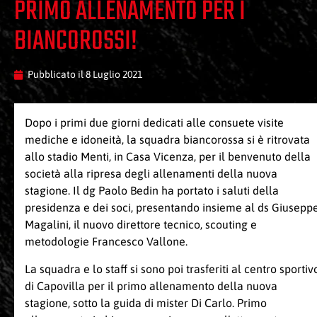
PRIMO ALLENAMENTO PER I
BIANCOROSSI!
Pubblicato il
8 Luglio 2021
Dopo i primi due giorni dedicati alle consuete visite
mediche e idoneità, la squadra biancorossa si è ritrovata
allo stadio Menti, in Casa Vicenza, per il benvenuto della
società alla ripresa degli allenamenti della nuova
stagione. Il dg Paolo Bedin ha portato i saluti della
presidenza e dei soci, presentando insieme al ds Giusepp
Magalini, il nuovo direttore tecnico, scouting e
metodologie Francesco Vallone.
La squadra e lo staff si sono poi trasferiti al centro sportiv
di Capovilla per il primo allenamento della nuova
stagione, sotto la guida di mister Di Carlo. Primo