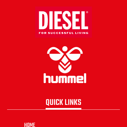
QUICK LINKS
HOME