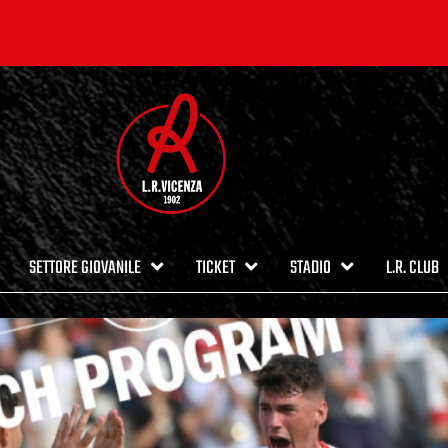
SETTORE GIOVANILE
TICKET
STADIO
L.R. CLUB