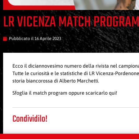
LR VICENZA MATCH PROGRAM
Pubblicato il
16 Aprile 2023
Ecco il diciannovesimo numero della rivista nel campiona
Tutte le curiosità e le statistiche di LR Vicenza-Pordenone,
storia biancorossa di Alberto Marchetti.
Sfoglia il
match program
oppure scaricarlo
qui
!
Condividilo!