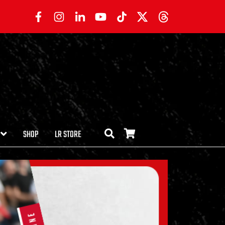
SHOP
LR STORE