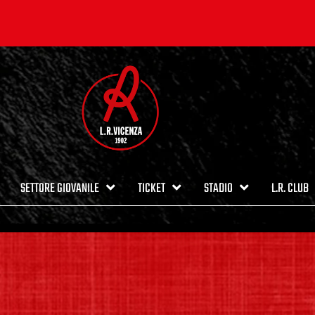
SETTORE GIOVANILE
TICKET
STADIO
L.R. CLUB