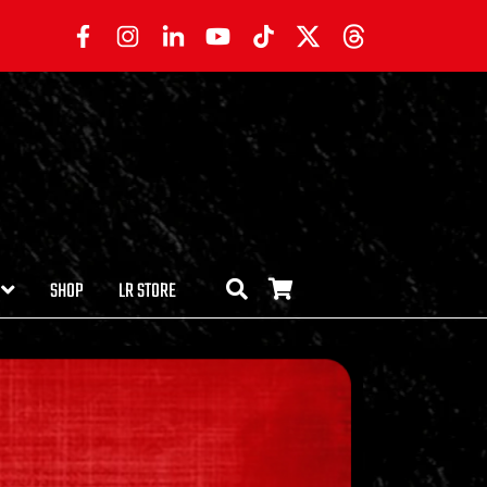
SHOP
LR STORE