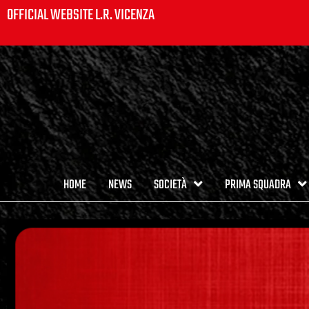
OFFICIAL WEBSITE L.R. VICENZA
HOME
NEWS
SOCIETÀ
PRIMA SQUADRA