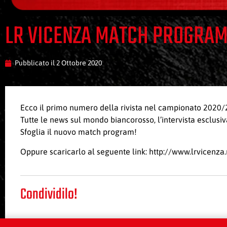
LR VICENZA MATCH PROGRAM
Pubblicato il
2 Ottobre 2020
Ecco il primo numero della rivista nel campionato 2020/2
Tutte le news sul mondo biancorosso, l’intervista esclusi
Sfoglia il nuovo
match program!
Oppure scaricarlo al seguente link:
http://www.lrvicenz
Condividilo!