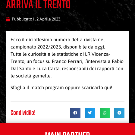
ARRIVA IL TRENTO
Pubblicato il
2 Aprile 2023
Ecco il diciottesimo numero della rivista nel
campionato 2022/2023, disponibile da oggi.
Tutte le curiosità e le statistiche di LR Vicenza-
Trento, un focus su Franco Ferrari, l’intervista a Fabio
Dal Santo e Luca Carta, responsabili dei rapporti con
le società gemelle.
Sfoglia il
match program
oppure scaricarlo
qui
!
Condividilo!