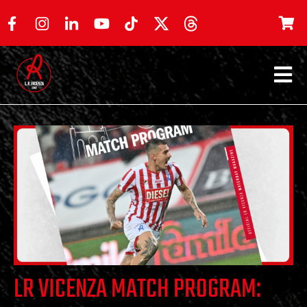
LR VICENZA MATCH PROGRAM: