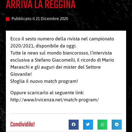
ARRIVA LA REGGINA
Pubblicato il
21 Dicembre 2020
Ecco il sesto numero della rivista nel campionato
2020/2021, disponibile da oggi.
Tutte le news sul mondo biancorosso, l’intervista
esclusiva a Stefano Giacomelli, il ricordo di Mario
Maraschi e gli auguri dei mister del Settore
Giovanile!
Sfoglia il nuovo
match program!
Oppure scaricarlo al seguente link:
http://www.lrvicenza.net/match-program/
Condividilo!