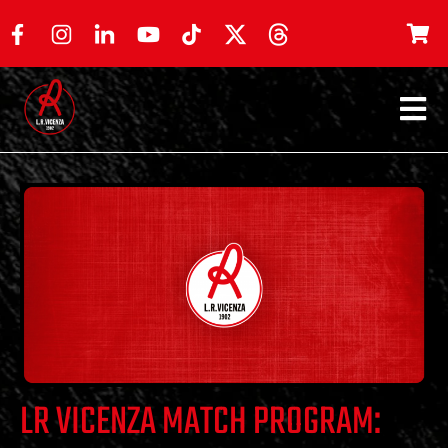
LR VICENZA MATCH PROGRAM: