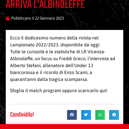
ARRIVA L’ALBINOLEFFE
Pubblicato il
22 Gennaio 2023
Ecco il dodicesimo numero della rivista nel
campionato 2022/2023, disponibile da oggi.
Tutte le curiosità e le statistiche di LR Vicenza-
Albinoleffe, un focus su Freddi Greco, l’intervista ad
Alberto Stefani, allenatore dell’Under 13
biancorossa e il ricordo di Enzo Scaini, a
quarant’anni dalla tragica scomparsa.
Sfoglia il
match program
oppure scaricarlo
qui
!
Condividilo!