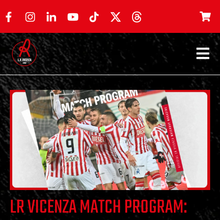
LR VICENZA MATCH PROGRAM: