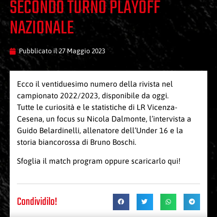
SECONDO TURNO PLAYOFF
NAZIONALE
Pubblicato il
27 Maggio 2023
Ecco il ventiduesimo numero della rivista nel
campionato 2022/2023, disponibile da oggi.
Tutte le curiosità e le statistiche di LR Vicenza-
Cesena, un focus su Nicola Dalmonte, l’intervista a
Guido Belardinelli, allenatore dell’Under 16 e la
storia biancorossa di Bruno Boschi.
Sfoglia il
match program
oppure scaricarlo
qui
!
Condividilo!