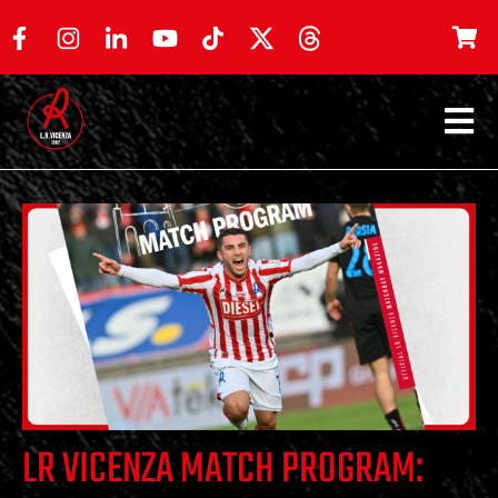
LR VICENZA MATCH PROGRAM: