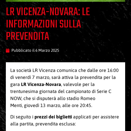
LR VICENZA-NOVARA: LE
INFORMAZIONI SULLA
PREVENDITA
Pubblicato il
6 Marzo 2025
La società LR Vicenza comunica che dalle ore 16:00
di venerdì 7 marzo, sarà attiva la prevendita per la
gara
LR Vicenza-Novara
, valevole per la
trentunesima giornata del campionato di Serie C
NOW, che si disputerà allo stadio Romeo
Menti, giovedì 13 marzo, alle ore 20:45.
Di seguito i
prezzi dei biglietti
applicati per assistere
alla partita, prevendita esclusa: