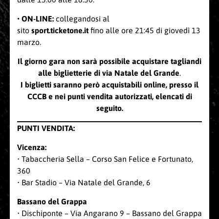
• ON-LINE:
collegandosi al
sito
sport.ticketone.it
fino
alle ore 21:45 di giovedì 13
marzo.
Il giorno gara non sarà possibile acquistare tagliandi
alle biglietterie di via Natale del Grande
.
I biglietti saranno però acquistabili online, presso il
CCCB e nei punti vendita autorizzati, elencati di
seguito.
PUNTI VENDITA:
Vicenza:
• Tabaccheria Sella – Corso San Felice e Fortunato,
360
• Bar Stadio – Via Natale del Grande, 6
Bassano del Grappa
• Dischiponte – Via Angarano 9 – Bassano del Grappa