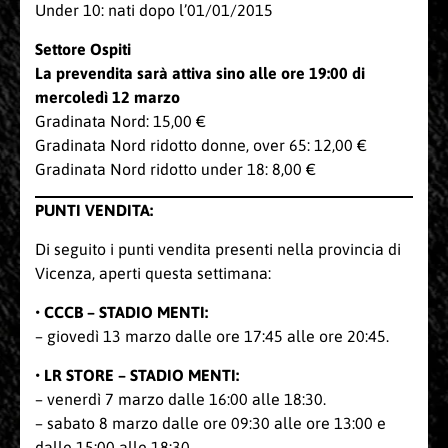
Under 10: nati dopo l’01/01/2015
Settore
Ospiti
La prevendita sarà attiva sino alle ore 19:00 di
mercoledì 12 marzo
Gradinata Nord: 15,00 €
Gradinata Nord ridotto donne, over 65: 12,00 €
Gradinata Nord ridotto under 18: 8,00 €
PUNTI VENDITA:
Di seguito i punti vendita presenti nella provincia di
Vicenza, aperti questa settimana:
• CCCB – STADIO MENTI:
– giovedì 13 marzo dalle ore 17:45 alle ore 20:45.
• LR STORE – STADIO MENTI:
– venerdì 7 marzo dalle 16:00 alle 18:30.
– sabato 8 marzo dalle ore 09:30 alle ore 13:00 e
dalle 15:00 alle 18:30.