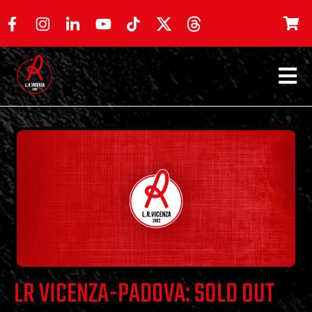
LR VICENZA-PADOVA: SOLD OUT