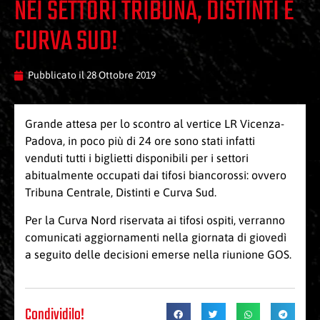
NEI SETTORI TRIBUNA, DISTINTI E
CURVA SUD!
Pubblicato il
28 Ottobre 2019
Grande attesa per lo scontro al vertice LR Vicenza-
Padova, in poco più di 24 ore sono stati infatti
venduti tutti i biglietti disponibili per i settori
abitualmente occupati dai tifosi biancorossi: ovvero
Tribuna Centrale, Distinti e Curva Sud.
Per la Curva Nord riservata ai tifosi ospiti, verranno
comunicati aggiornamenti nella giornata di giovedì
a seguito delle decisioni emerse nella riunione GOS.
Condividilo!