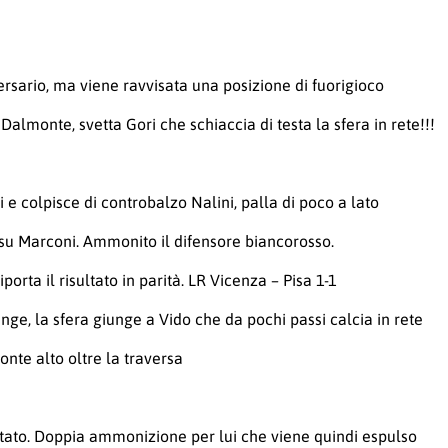
ersario, ma viene ravvisata una posizione di fuorigioco
i Dalmonte, svetta Gori che schiaccia di testa la sfera in rete!!!
li e colpisce di controbalzo Nalini, palla di poco a lato
la su Marconi. Ammonito il difensore biancorosso.
rta il risultato in parità. LR Vicenza – Pisa 1-1
nge, la sfera giunge a Vido che da pochi passi calcia in rete
onte alto oltre la traversa
altato. Doppia ammonizione per lui che viene quindi espulso