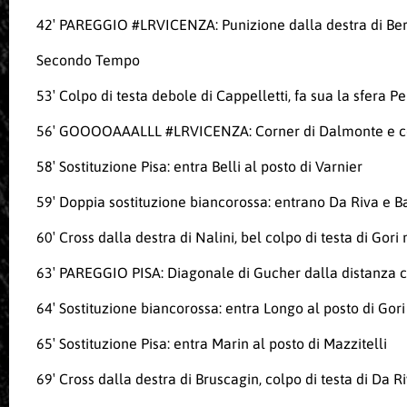
42′ PAREGGIO
#LRVICENZA
: Punizione dalla destra di Ber
Secondo Tempo
53′ Colpo di testa debole di Cappelletti, fa sua la sfera Per
56′ GOOOOAAALLL
#LRVICENZA
: Corner di Dalmonte e c
58′ Sostituzione Pisa: entra Belli al posto di Varnier
59′ Doppia sostituzione biancorossa: entrano Da Riva e Ba
60′ Cross dalla destra di Nalini, bel colpo di testa di Gori
63′ PAREGGIO PISA: Diagonale di Gucher dalla distanza ch
64′ Sostituzione biancorossa: entra Longo al posto di Gori
65′ Sostituzione Pisa: entra Marin al posto di Mazzitelli
69′ Cross dalla destra di Bruscagin, colpo di testa di Da Ri