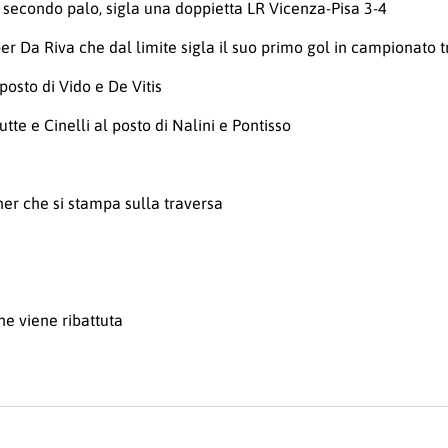
 secondo palo, sigla una doppietta LR Vicenza-Pisa 3-4
er Da Riva che dal limite sigla il suo primo gol in campionato tr
 posto di Vido e De Vitis
tte e Cinelli al posto di Nalini e Pontisso
cher che si stampa sulla traversa
he viene ribattuta