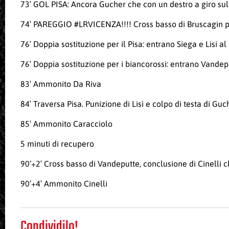
73′ GOL PISA: Ancora Gucher che con un destro a giro sul
74′ PAREGGIO
#LRVICENZA
!!!! Cross basso di Bruscagin p
76′ Doppia sostituzione per il Pisa: entrano Siega e Lisi al
76′ Doppia sostituzione per i biancorossi: entrano Vandepu
83′ Ammonito Da Riva
84′ Traversa Pisa. Punizione di Lisi e colpo di testa di Gu
85′ Ammonito Caracciolo
5 minuti di recupero
90’+2′ Cross basso di Vandeputte, conclusione di Cinelli c
90’+4′ Ammonito Cinelli
Condividilo!