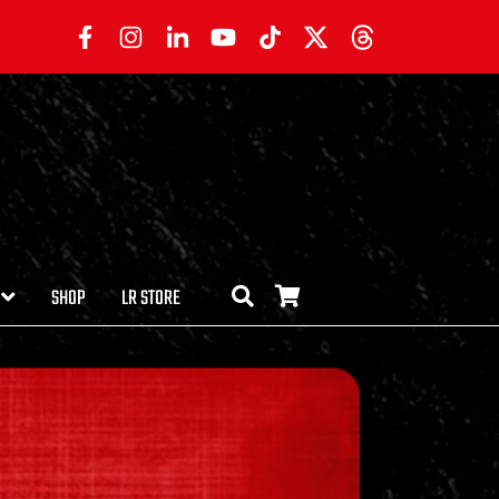
SHOP
LR STORE