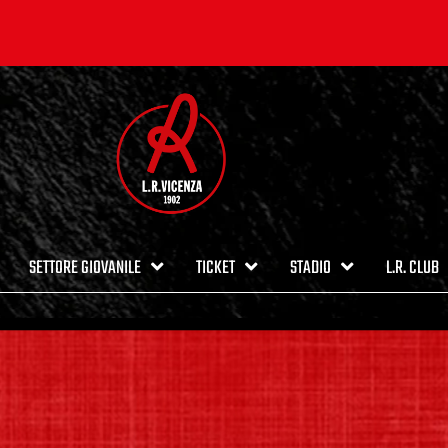
SETTORE GIOVANILE
TICKET
STADIO
L.R. CLUB