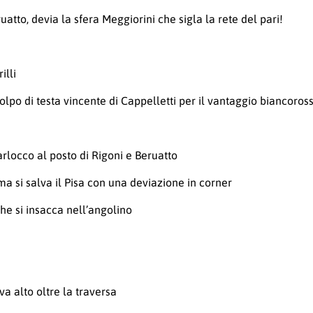
uatto, devia la sfera Meggiorini che sigla la rete del pari!
illi
olpo di testa vincente di Cappelletti per il vantaggio biancoros
rlocco al posto di Rigoni e Beruatto
 ma si salva il Pisa con una deviazione in corner
e si insacca nell’angolino
va alto oltre la traversa