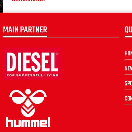
MAIN PARTNER
QU
HO
NE
SP
CON