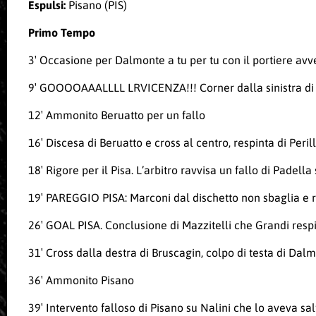
Espulsi:
Pisano (PIS)
Primo Tempo
3′ Occasione per Dalmonte a tu per tu con il portiere avv
9′ GOOOOAAALLLL
LRVICENZA
!!! Corner dalla sinistra d
12′ Ammonito Beruatto per un fallo
16′ Discesa di Beruatto e cross al centro, respinta di Peril
18′ Rigore per il Pisa. L’arbitro ravvisa un fallo di Padel
19′ PAREGGIO PISA: Marconi dal dischetto non sbaglia e ripo
26′ GOAL PISA. Conclusione di Mazzitelli che Grandi respi
31′ Cross dalla destra di Bruscagin, colpo di testa di Dalm
36′ Ammonito Pisano
39′ Intervento falloso di Pisano su Nalini che lo aveva s