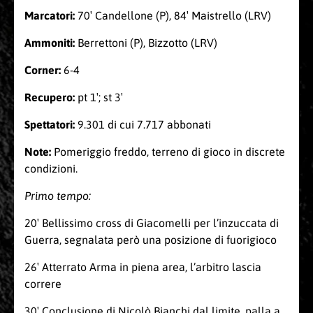
Marcatori:
70′ Candellone (P), 84′ Maistrello (LRV)
Ammoniti:
Berrettoni (P), Bizzotto (LRV)
Corner:
6-4
Recupero:
pt 1′; st 3′
Spettatori:
9.301 di cui 7.717 abbonati
Note:
Pomeriggio freddo, terreno di gioco in discrete
condizioni.
Primo tempo:
20′ Bellissimo cross di Giacomelli per l’inzuccata di
Guerra, segnalata però una posizione di fuorigioco
26′ Atterrato Arma in piena area, l’arbitro lascia
correre
30′ Conclusione di Nicolò Bianchi dal limite, palla a