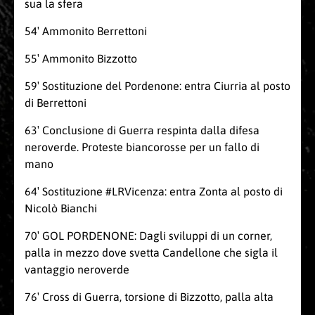
sua la sfera
54′ Ammonito Berrettoni
55′ Ammonito Bizzotto
59′ Sostituzione del Pordenone: entra Ciurria al posto
di Berrettoni
63′ Conclusione di Guerra respinta dalla difesa
neroverde. Proteste biancorosse per un fallo di
mano
64′ Sostituzione #LRVicenza: entra Zonta al posto di
Nicolò Bianchi
70′ GOL PORDENONE: Dagli sviluppi di un corner,
palla in mezzo dove svetta Candellone che sigla il
vantaggio neroverde
76′ Cross di Guerra, torsione di Bizzotto, palla alta