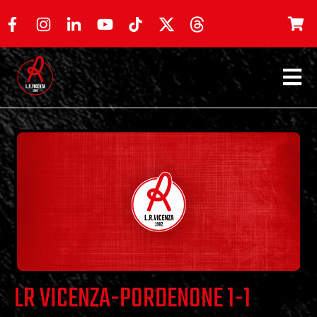
LR VICENZA-PORDENONE 1-1