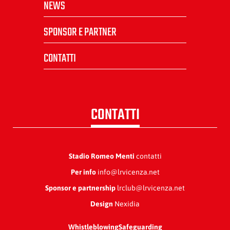
NEWS
SPONSOR E PARTNER
CONTATTI
CONTATTI
Stadio Romeo Menti
contatti
Per info
info@lrvicenza.net
Sponsor e partnership
lrclub@lrvicenza.net
Design
Nexidia
Whistleblowing
Safeguarding