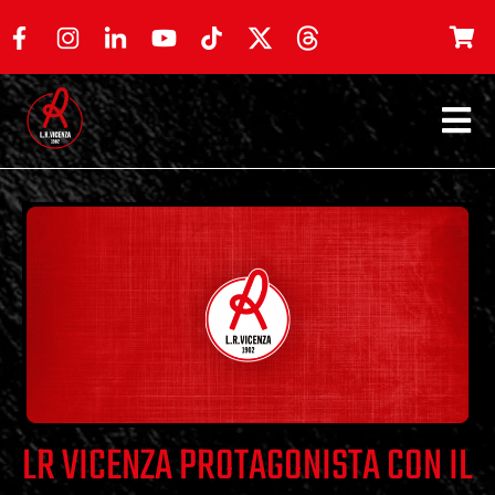
LR VICENZA PROTAGONISTA CON IL