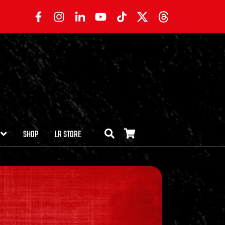
SHOP
LR STORE