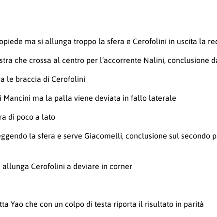
ropiede ma si allunga troppo la sfera e Cerofolini in uscita la r
stra che crossa al centro per l’accorrente Nalini, conclusione d
a le braccia di Cerofolini
 Mancini ma la palla viene deviata in fallo laterale
ra di poco a lato
gendo la sfera e serve Giacomelli, conclusione sul secondo pal
 allunga Cerofolini a deviare in corner
 Yao che con un colpo di testa riporta il risultato in parità