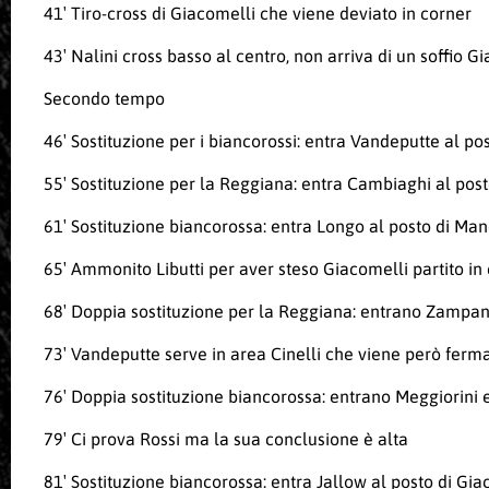
41′ Tiro-cross di Giacomelli che viene deviato in corner
43′ Nalini cross basso al centro, non arriva di un soffio 
Secondo tempo
46′ Sostituzione per i biancorossi: entra Vandeputte al pos
55′ Sostituzione per la Reggiana: entra Cambiaghi al pos
61′ Sostituzione biancorossa: entra Longo al posto di Man
65′ Ammonito Libutti per aver steso Giacomelli partito in
68′ Doppia sostituzione per la Reggiana: entrano Zampan
73′ Vandeputte serve in area Cinelli che viene però ferm
76′ Doppia sostituzione biancorossa: entrano Meggiorini e
79′ Ci prova Rossi ma la sua conclusione è alta
81′ Sostituzione biancorossa: entra Jallow al posto di Gia