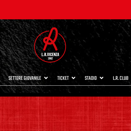
SETTORE GIOVANILE
TICKET
STADIO
L.R. CLUB