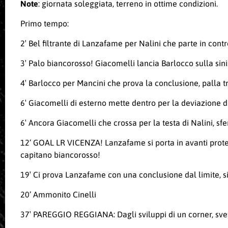
Note
: giornata soleggiata, terreno in ottime condizioni.
Primo tempo:
2′ Bel filtrante di Lanzafame per Nalini che parte in cont
3′ Palo biancorosso! Giacomelli lancia Barlocco sulla sini
4′ Barlocco per Mancini che prova la conclusione, palla tr
6′ Giacomelli di esterno mette dentro per la deviazione di
6′ Ancora Giacomelli che crossa per la testa di Nalini, sfe
12’ GOAL LR VICENZA! Lanzafame si porta in avanti proteg
capitano biancorosso!
19′ Ci prova Lanzafame con una conclusione dal limite, si
20’ Ammonito Cinelli
37′ PAREGGIO REGGIANA: Dagli sviluppi di un corner, svetta