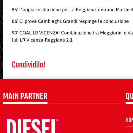
85′ Doppia sostituzione per la Reggiana: entrano Martinell
86′ Ci prova Cambiaghi, Grandi respinge la conclusione
90’ GOAL LR VICENZA! Combinazione tra Meggiorini e Vande
lui! LR Vicenza-Reggiana 2-1
Condividilo!
MAIN PARTNER
QU
HO