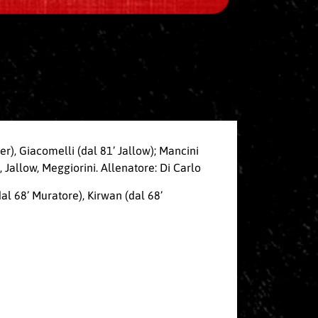
ter), Giacomelli (dal 81’ Jallow); Mancini
, Jallow, Meggiorini. Allenatore: Di Carlo
dal 68’ Muratore), Kirwan (dal 68’