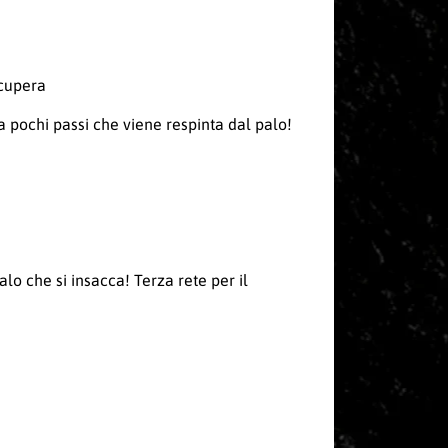
ecupera
a pochi passi che viene respinta dal palo!
o che si insacca! Terza rete per il