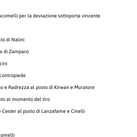
Giacomelli per la deviazione sottoporta vincente
to di Nalini
to di Zamparo
cini
 contropiede
o e Radrezza al posto di Kirwan e Muratore
ato al momento del tiro
 Cester al posto di Lanzafame e Cinelli
comelli