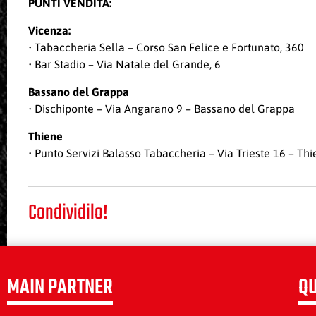
PUNTI VENDITA:
Vicenza:
• Tabaccheria Sella – Corso San Felice e Fortunato, 360
• Bar Stadio – Via Natale del Grande, 6
Bassano del Grappa
• Dischiponte – Via Angarano 9 – Bassano del Grappa
Thiene
• Punto Servizi Balasso Tabaccheria – Via Trieste 16 – Th
Condividilo!
MAIN PARTNER
QU