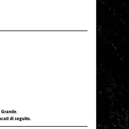
el Grande
.
cati di seguito.