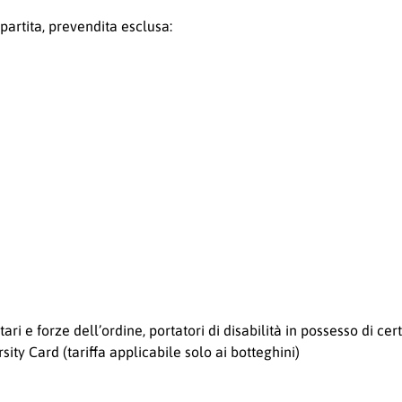
 partita, prevendita esclusa:
ri e forze dell’ordine, portatori di disabilità in possesso di cert
ity Card (tariffa applicabile solo ai botteghini)