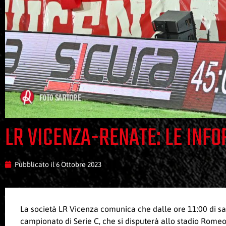
LR VICENZA-RENATE: LE INF
Pubblicato il
6 Ottobre 2023
La società LR Vicenza comunica che dalle ore 11:00 di sab
campionato di Serie C, che si disputerà allo stadio Romeo