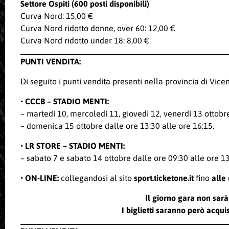
Settore
Ospiti (600 posti disponibili)
Curva Nord: 15,00 €
Curva Nord ridotto donne, over 60: 12,00 €
Curva Nord ridotto under 18: 8,00 €
PUNTI VENDITA:
Di seguito i punti vendita presenti nella provincia di Vice
• CCCB – STADIO MENTI:
– martedì 10, mercoledì 11, giovedì 12, venerdì 13 ottobre
– domenica 15 ottobre dalle ore 13:30 alle ore 16:15.
• LR STORE – STADIO MENTI:
– sabato 7 e sabato 14 ottobre dalle ore 09:30 alle ore 13
• ON-LINE:
collegandosi al sito
sport.ticketone.it
fino
alle 
Il giorno gara non sarà
I biglietti saranno però acquis