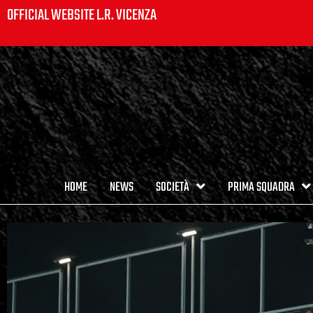
OFFICIAL WEBSITE L.R. VICENZA
HOME
NEWS
SOCIETÀ
PRIMA SQUADRA