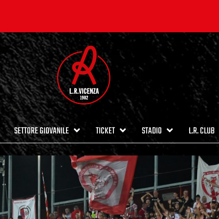
SETTORE GIOVANILE
TICKET
STADIO
L.R. CLUB