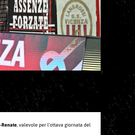
a-Renate
, valevole per l’ottava giornata del