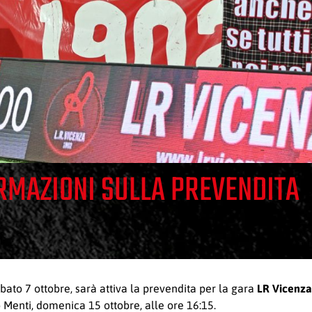
ORMAZIONI SULLA PREVENDITA
ato 7 ottobre, sarà attiva la prevendita per la gara
LR Vicenz
 Menti, domenica 15 ottobre, alle ore 16:15.