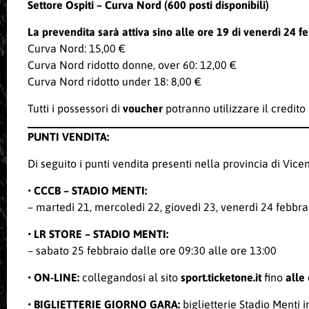
Settore
Ospiti – Curva Nord (600 posti disponibili)
La prevendita sarà attiva sino alle ore 19 di venerdì 24 f
Curva Nord: 15,00 €
Curva Nord ridotto donne, over 60: 12,00 €
Curva Nord ridotto under 18: 8,00 €
Tutti i possessori di
voucher
potranno utilizzare il credito 
PUNTI VENDITA:
Di seguito i punti vendita presenti nella provincia di Vice
• CCCB – STADIO MENTI:
– martedì 21, mercoledì 22, giovedì 23, venerdì 24 febbra
• LR STORE – STADIO MENTI:
– sabato 25 febbraio dalle ore 09:30 alle ore 13:00
• ON-LINE:
collegandosi al sito
sport.ticketone.it
fino
alle 
• BIGLIETTERIE GIORNO GARA:
biglietterie Stadio Menti i