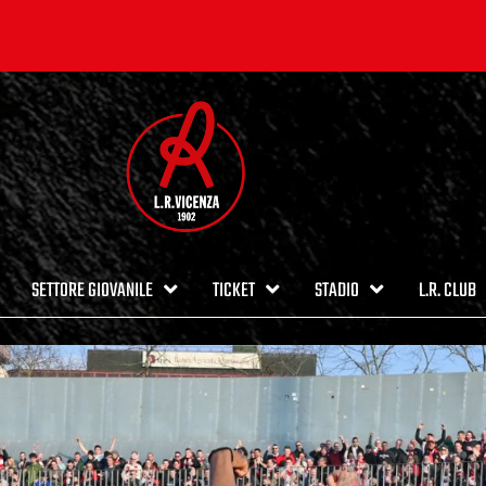
SETTORE GIOVANILE
TICKET
STADIO
L.R. CLUB