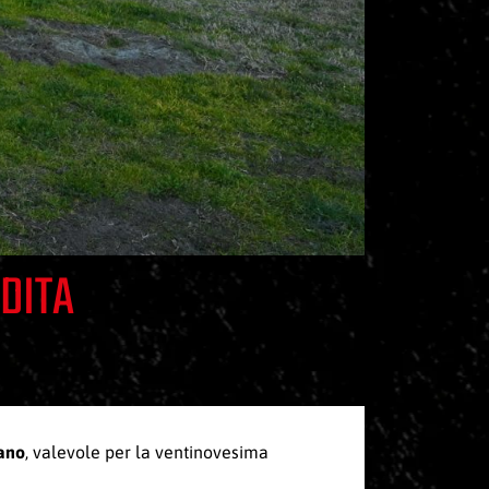
DITA
iano
, valevole per la ventinovesima