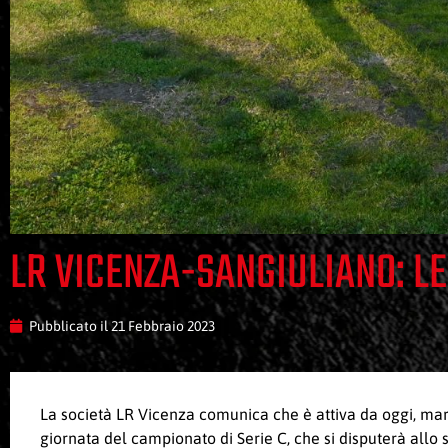
LR VICENZA-SANGIULIANO: L
Pubblicato il
21 Febbraio 2023
La società LR Vicenza comunica che è attiva da oggi, mar
giornata del campionato di Serie C, che si disputerà allo 