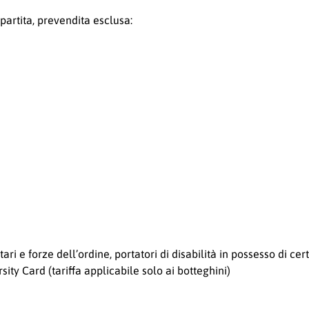
 partita, prevendita esclusa:
ri e forze dell’ordine, portatori di disabilità in possesso di cert
ity Card (tariffa applicabile solo ai botteghini)