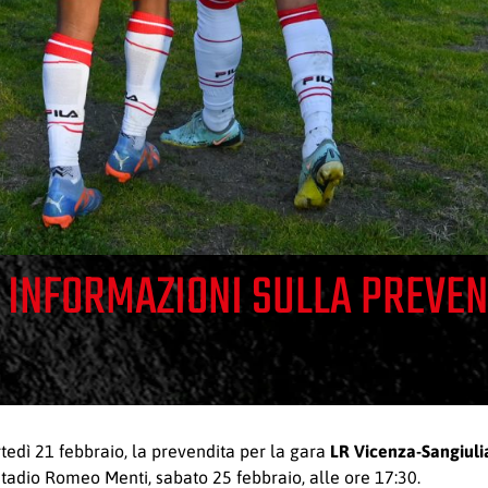
E INFORMAZIONI SULLA PREVEN
tedì 21 febbraio, la prevendita per la gara
LR Vicenza-Sangiul
stadio Romeo Menti, sabato 25 febbraio, alle ore 17:30.