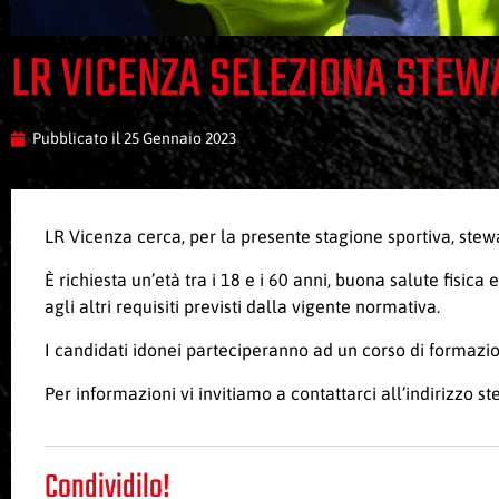
LR VICENZA SELEZIONA STE
Pubblicato il
25 Gennaio 2023
LR Vicenza cerca, per la presente stagione sportiva, ste
È richiesta un’età tra i 18 e i 60 anni, buona salute fisic
agli altri requisiti previsti dalla vigente normativa.
I candidati idonei parteciperanno ad un corso di formazi
Per informazioni vi invitiamo a contattarci all’indirizzo
st
Condividilo!