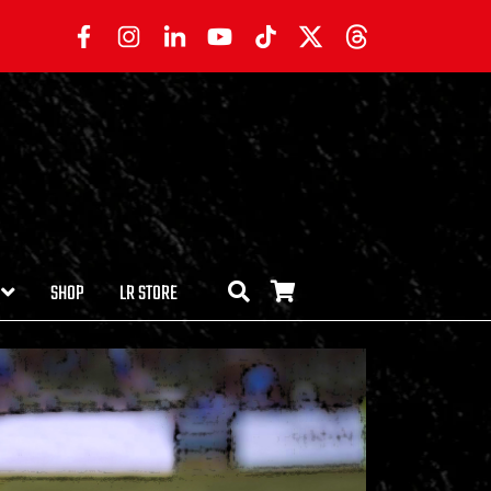
SHOP
LR STORE