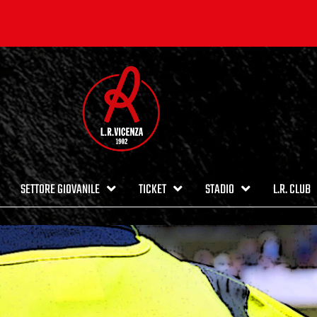
SETTORE GIOVANILE
TICKET
STADIO
L.R. CLUB