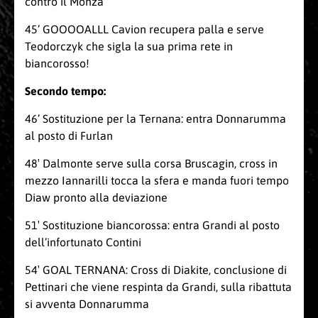
contro il Monza
45’ GOOOOALLL Cavion recupera palla e serve
Teodorczyk che sigla la sua prima rete in
biancorosso!
Secondo tempo:
46’ Sostituzione per la Ternana: entra Donnarumma
al posto di Furlan
48′ Dalmonte serve sulla corsa Bruscagin, cross in
mezzo Iannarilli tocca la sfera e manda fuori tempo
Diaw pronto alla deviazione
51′ Sostituzione biancorossa: entra Grandi al posto
dell’infortunato Contini
54′ GOAL TERNANA: Cross di Diakite, conclusione di
Pettinari che viene respinta da Grandi, sulla ribattuta
si avventa Donnarumma