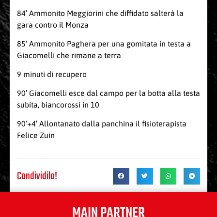
84′ Ammonito Meggiorini che diffidato salterà la
gara contro il Monza
85′ Ammonito Paghera per una gomitata in testa a
Giacomelli che rimane a terra
9 minuti di recupero
90′ Giacomelli esce dal campo per la botta alla testa
subita, biancorossi in 10
90’+4′ Allontanato dalla panchina il fisioterapista
Felice Zuin
Condividilo!
MAIN PARTNER