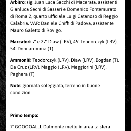
Arbitro:
sig. Juan Luca Sacchi di Macerata, assistenti
Gianluca Sechi di Sassari e Domenico Fontemurato
di Roma 2, quarto ufficiale Luigi Catanoso di Reggio
Calabria. VAR: Daniele Chiffi di Padova, assistente
Mauro Galetto di Rovigo.
Marcatori:
7′ e 27’ Diaw (LRV), 45’ Teodorczyk (LRV),
54’ Donnarumma (T)
Ammoniti:
Teodorczyk (LRV), Diaw (LRV), Bogdan (T),
Da Cruz (LRV), Maggio (LRV), Meggiorini (LRV),
Paghera (T)
Note:
giornata soleggiata, terreno in buone
condizioni
Primo tempo:
7’ GOOOOALLL Dalmonte mette in area la sfera