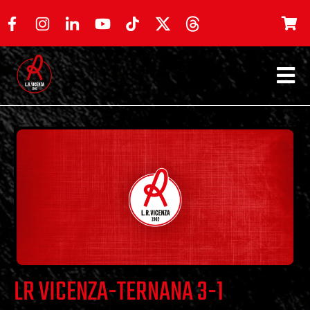
LR VICENZA-TERNANA 3-1