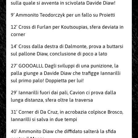
sulla quale si avventa in scivolata Davide Diaw!
9’ Ammonito Teodorczyk per un fallo su Proietti
12′ Cross di Furlan per Koutsoupias, sfera deviata in
corner
14′ Cross dalla destra di Dalmonte, prova a buttarsi
sul pallone Diaw, conclusione di poco a lato
27’ GOOOALLL Dagli sviluppi di una punizione, la
palla giunge a Davide Diaw che trafigge Iannarilli
sul primo palo! Doppietta per lui!
29′ Iannarilli fuori dai pali, Cavion ci prova dalla
lunga distanza, sfera oltre la traversa
31′ Corner di Da Cruz, in acrobazia colpisce Brosco,
Iannarilli si salva in due tempi
40′ Ammonito Diaw che diffidato salterà la sfida