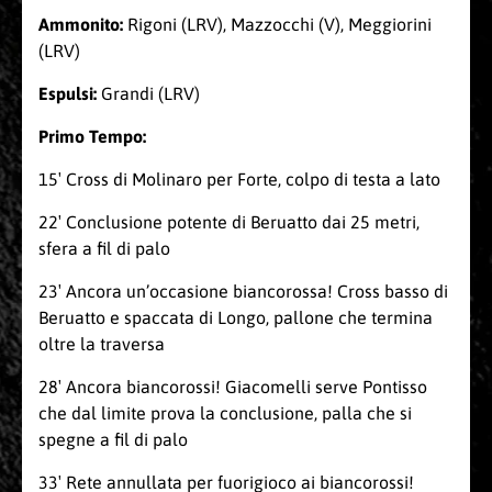
Ammonito:
Rigoni (LRV), Mazzocchi (V), Meggiorini
(LRV)
Espulsi:
Grandi (LRV)
Primo Tempo:
15′ Cross di Molinaro per Forte, colpo di testa a lato
22′ Conclusione potente di Beruatto dai 25 metri,
sfera a fil di palo
23′ Ancora un’occasione biancorossa! Cross basso di
Beruatto e spaccata di Longo, pallone che termina
oltre la traversa
28′ Ancora biancorossi! Giacomelli serve Pontisso
che dal limite prova la conclusione, palla che si
spegne a fil di palo
33′ Rete annullata per fuorigioco ai biancorossi!