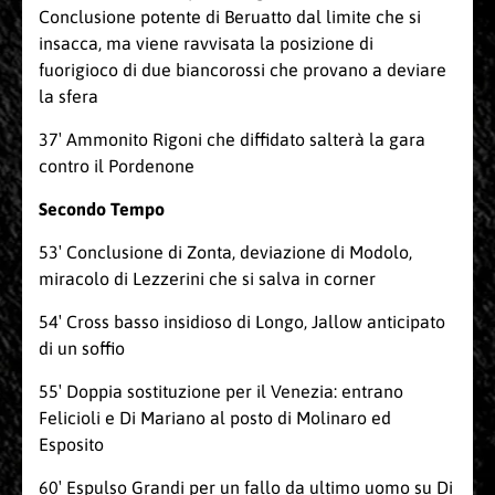
Conclusione potente di Beruatto dal limite che si
insacca, ma viene ravvisata la posizione di
fuorigioco di due biancorossi che provano a deviare
la sfera
37′ Ammonito Rigoni che diffidato salterà la gara
contro il Pordenone
Secondo Tempo
53′ Conclusione di Zonta, deviazione di Modolo,
miracolo di Lezzerini che si salva in corner
54′ Cross basso insidioso di Longo, Jallow anticipato
di un soffio
55′ Doppia sostituzione per il Venezia: entrano
Felicioli e Di Mariano al posto di Molinaro ed
Esposito
60′ Espulso Grandi per un fallo da ultimo uomo su Di