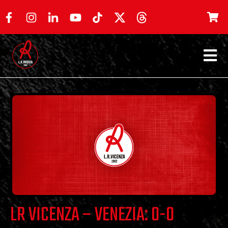
LR VICENZA – VENEZIA: 0-0