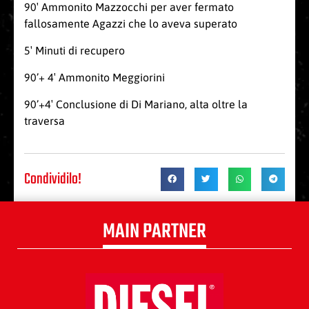
90′ Ammonito Mazzocchi per aver fermato
fallosamente Agazzi che lo aveva superato
5′ Minuti di recupero
90’+ 4′ Ammonito Meggiorini
90’+4′ Conclusione di Di Mariano, alta oltre la
traversa
Condividilo!
MAIN PARTNER