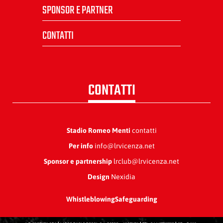
SPONSOR E PARTNER
CONTATTI
CONTATTI
Stadio Romeo Menti
contatti
Per info
info@lrvicenza.net
Sponsor e partnership
lrclub@lrvicenza.net
Design
Nexidia
Whistleblowing
Safeguarding