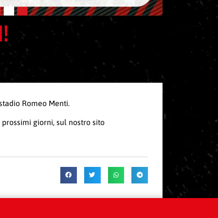
I!
o stadio Romeo Menti.
prossimi giorni, sul nostro sito