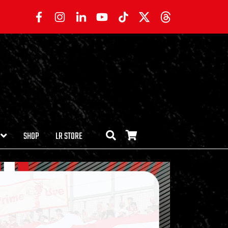
SHOP
LR STORE