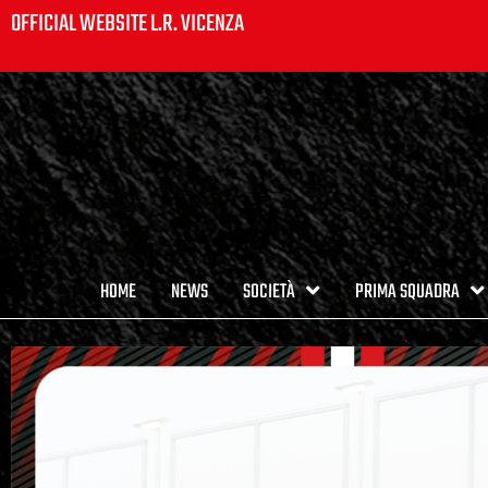
OFFICIAL WEBSITE L.R. VICENZA
HOME
NEWS
SOCIETÀ
PRIMA SQUADRA