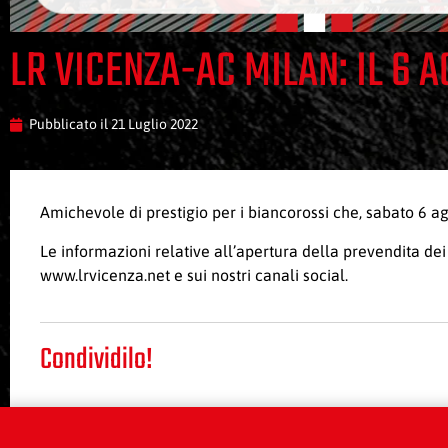
LR VICENZA-AC MILAN: IL 6 
Pubblicato il
21 Luglio 2022
Amichevole di prestigio per i biancorossi che, sabato 6 ag
Le informazioni relative all’apertura della prevendita dei 
www.lrvicenza.net e sui nostri canali social.
Condividilo!