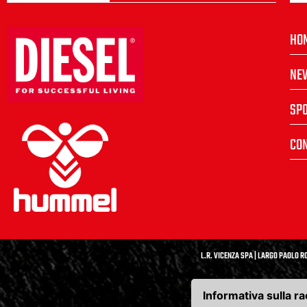
HO
NE
SP
CON
L.R. VICENZA SPA | LARGO PAOLO RO
Informativa sulla ra