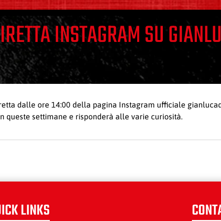
 DIRETTA INSTAGRAM SU GIAN
etta dalle ore 14:00 della pagina Instagram ufficiale gianluc
in queste settimane e risponderà alle varie curiosità.
ICK LINKS
CONT