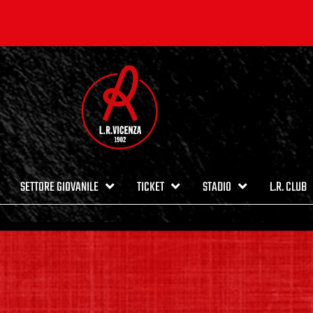
SETTORE GIOVANILE
TICKET
STADIO
L.R. CLUB