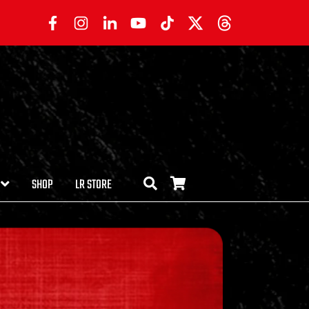
SHOP
LR STORE