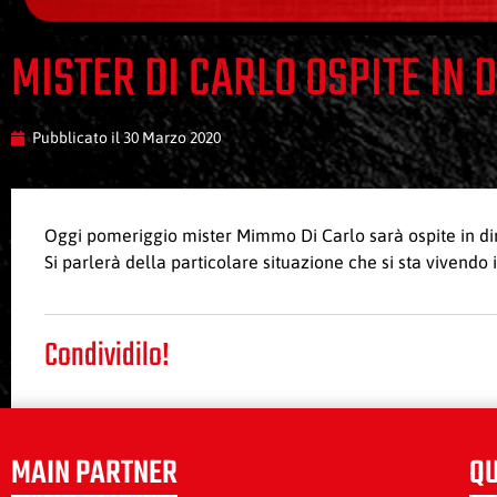
MISTER DI CARLO OSPITE IN
Pubblicato il
30 Marzo 2020
Oggi pomeriggio mister Mimmo Di Carlo sarà ospite in dir
Si parlerà della particolare situazione che si sta vivendo 
Condividilo!
MAIN PARTNER
QU