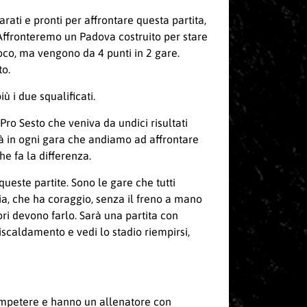
rati e pronti per affrontare questa partita,
 Affronteremo un Padova costruito per stare
oco, ma vengono da 4 punti in 2 gare.
to.
ù i due squalificati.
Pro Sesto che veniva da undici risultati
tà in ogni gara che andiamo ad affrontare
e fa la differenza.
ueste partite. Sono le gare che tutti
ia, che ha coraggio, senza il freno a mano
ri devono farlo. Sarà una partita con
iscaldamento e vedi lo stadio riempirsi,
ompetere e hanno un allenatore con