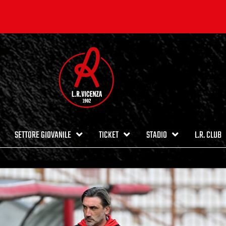
SETTORE GIOVANILE
TICKET
STADIO
L.R. CLUB