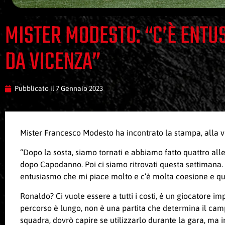
MISTER MODESTO: “C’È ENTU
DA VICENZA”
Pubblicato il
7 Gennaio 2023
Mister Francesco Modesto ha incontrato la stampa, alla vig
“Dopo la sosta, siamo tornati e abbiamo fatto quattro alle
dopo Capodanno. Poi ci siamo ritrovati questa settimana.
entusiasmo che mi piace molto e c’è molta coesione e qu
Ronaldo? Ci vuole essere a tutti i costi, è un giocatore im
percorso è lungo, non è una partita che determina il campi
squadra, dovrò capire se utilizzarlo durante la gara, ma i