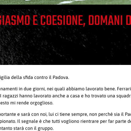
SIASMO E COESIONE, DOMANI
ilia della sfida contro il Padova.
namenti in due giorni, nei quali abbiamo lavorato bene. Ferrari 
 I ragazzi hanno lavorato anche a casa e ho trovato una squadra
esto mi rende orgoglioso.
portante e sarà con noi, lui ci tiene sempre, non perché sia il P
onato. Il segnale è che tutti vogliono rientrare per far parte d
ntanto starà con il gruppo.