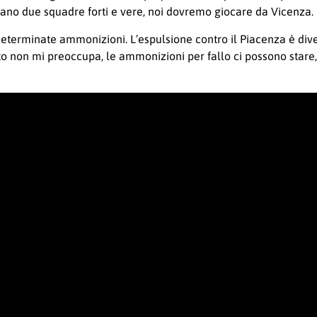
ontano due squadre forti e vere, noi dovremo giocare da Vicenza.
terminate ammonizioni. L’espulsione contro il Piacenza è diver
o non mi preoccupa, le ammonizioni per fallo ci possono sta