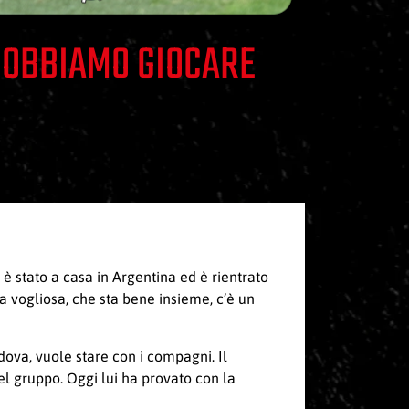
 DOBBIAMO GIOCARE
è stato a casa in Argentina ed è rientrato
 vogliosa, che sta bene insieme, c’è un
adova, vuole stare con i compagni. Il
el gruppo. Oggi lui ha provato con la