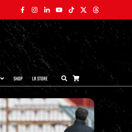
SHOP
LR STORE