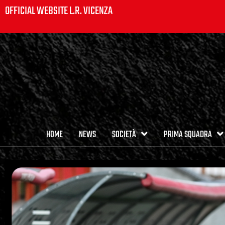
OFFICIAL WEBSITE L.R. VICENZA
HOME
NEWS
SOCIETÀ
PRIMA SQUADRA