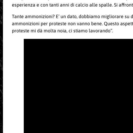
esperienza e con tanti anni di calcio alle spalle. Si affr
Tante ammonizioni? E’ un dato, dobbiamo migliorare su de
ammonizioni per proteste non vanno bene. Questo aspett
proteste mi dà molta noia, ci stiamo lavorando”.