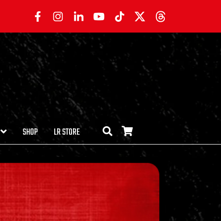
SHOP
LR STORE