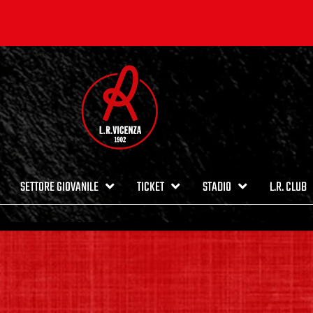
SETTORE GIOVANILE
TICKET
STADIO
L.R. CLUB