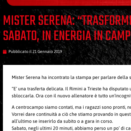
MISTER SERENA: “TRASFORMI
SABATO, IN ENERGIA IN CAM
Pubblicato il
21 Gennaio 2019
Mister Serena ha incontrato la stampa per parlare della s
“E’ una trasferta delicata. Il Rimini a Trieste ha disputat
sbloccarla. Ora con il nuovo allenatore è tutto un’incogn
A centrocampo siamo contati, ma i ragazzi sono pronti, n
Vorrei dare continuità a ciò che stiamo provando in quest
all’ultimo se inserirlo da subito o a gara in corso.
Sabato, negli ultimi 20 minuti, abbiamo perso un po’ di