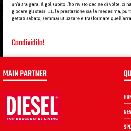
un’altra gara. Il gol subito l’ho rivisto decine di volte, 
giocare gli stessi 11, la prestazione sia la medesima, pur
gettati sabato, semmai utilizzare e trasformare quell’ar
Condividilo!
MAIN PARTNER
QU
HO
NE
SP