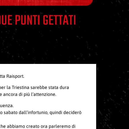
UE PUNTI GETTATI
ta Raisport.
per la Triestina sarebbe stata dura
 ancora di più l’attenzione.
luenza.
o sabato dall’infortunio, quindi deciderò
 che abbiamo creato ora parleremo di