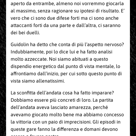
aperto da entrambe, almeno noi vorremmo giocarla
al massimo, senza ragionare su ipotesi di risultato. E’
vero che ci sono due difese forti ma ci sono anche
attaccanti forti da una parte e dall’altra, ci saranno
dei bei duelli.
Guidolin ha detto che conta di più l’aspetto nervoso?
Indubbiamente, poi lo dice lui e ha fatto analisi
molto azzeccate. Noi siamo abituati a questo
dispendio energetico dal punto di vista mentale, lo
affrontiamo dall’inizio, per cui sotto questo punto di
vista siamo allenatissimi.
La sconfitta dell’andata cosa ha fatto imparare?
Dobbiamo essere più concreti di loro. La partita
dell’andata aveva lasciato amarezza, perché
avevamo giocato molto bene ma abbiamo concesso
la vittoria con un paio di imprecisioni. Gli episodi in
queste gare fanno la differenza e domani devono