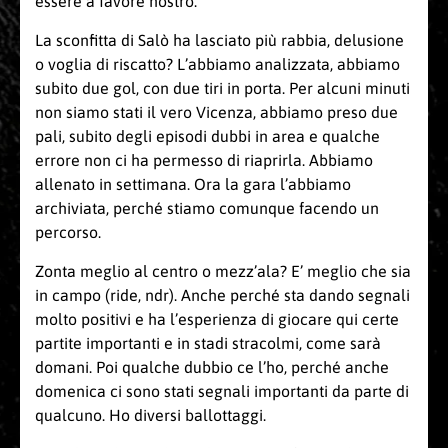
essere a favore nostro.
La sconfitta di Salò ha lasciato più rabbia, delusione
o voglia di riscatto? L’abbiamo analizzata, abbiamo
subito due gol, con due tiri in porta. Per alcuni minuti
non siamo stati il vero Vicenza, abbiamo preso due
pali, subito degli episodi dubbi in area e qualche
errore non ci ha permesso di riaprirla. Abbiamo
allenato in settimana. Ora la gara l’abbiamo
archiviata, perché stiamo comunque facendo un
percorso.
Zonta meglio al centro o mezz’ala? E’ meglio che sia
in campo (ride, ndr). Anche perché sta dando segnali
molto positivi e ha l’esperienza di giocare qui certe
partite importanti e in stadi stracolmi, come sarà
domani. Poi qualche dubbio ce l’ho, perché anche
domenica ci sono stati segnali importanti da parte di
qualcuno. Ho diversi ballottaggi.