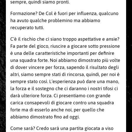
sempre, quindi siamo pronti.
Formazione? De Col è fuori per influenza, qualcuno
ha avuto qualche problemino ma abbiamo
recuperato tutti.
C’è il rischio che ci siano troppo aspettative e ansie?
Fa parte del gioco, riuscire a giocare sotto pressione
è una delle caratteristiche importanti per definire
una squadra forte. Noi abbiamo dimostrato più volte
di dover vincere per forza, sapendo il risultato degli
altri, siamo sempre stati di rincorsa, quindi, per noi è
sempre stato così. L’esperienza può dare una mano,
la forza e il sostegno che ci daranno i nostri tifosi ci
darà ulteriore forza. Ci presentiamo con grande
carica consapevoli di giocare contro una squadra
forte ma di esserlo anche noi, per quello che
abbiamo dimostrato fino ad oggi.
Come sarà? Credo sarà una partita giocata a viso