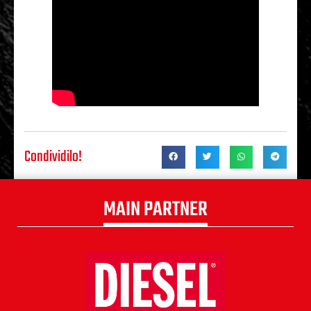
Condividilo!
MAIN PARTNER