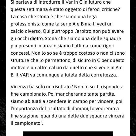
Si parlava di introdurre il Var in C in futuro che
questa settimana è stato oggetto di feroci critiche?
La cosa che stona è che siamo una lega
professionista come la serie A e B ma lì vedi un
calcio diverso. Qui purtroppo l’arbitro non può avere
gli occhi dietro. Stona che siamo una delle squadre
più presenti in area e siamo l’ultima come rigori
concessi. Non lo so se è troppo costoso o non ci sono
strutture che lo permettono, di sicuro in C per questo
motivo è un altro calcio da quello che si vede in A e
B. Il VAR va comunque a tutela della correttezza.
Vicenza ha solo un risultato? Non lo so, ti rispondo a
fine campionato. Poi mancheranno tante partite,
siamo abituati a scendere in campo per vincere, poi
l’importanza del risultato di domani, lo vedremo a
fine stagione, quando una delle due squadre vincerà
il campionato”.