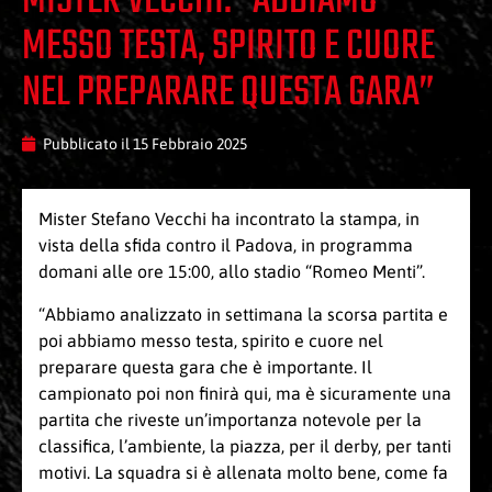
MISTER VECCHI: “ABBIAMO
MESSO TESTA, SPIRITO E CUORE
NEL PREPARARE QUESTA GARA”
Pubblicato il
15 Febbraio 2025
Mister Stefano Vecchi ha incontrato la stampa, in
vista della sfida contro il Padova, in programma
domani alle ore 15:00, allo stadio “Romeo Menti”.
“Abbiamo analizzato in settimana la scorsa partita e
poi abbiamo messo testa, spirito e cuore nel
preparare questa gara che è importante. Il
campionato poi non finirà qui, ma è sicuramente una
partita che riveste un’importanza notevole per la
classifica, l’ambiente, la piazza, per il derby, per tanti
motivi. La squadra si è allenata molto bene, come fa