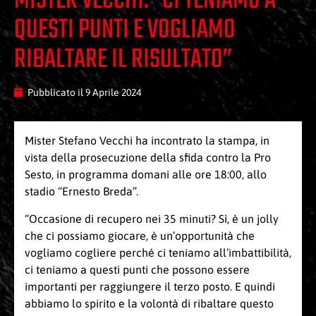
MISTER VECCHI: “CI TENIAMO A
QUESTI PUNTI E VOGLIAMO
RIBALTARE IL RISULTATO”
Pubblicato il
9 Aprile 2024
Mister Stefano Vecchi ha incontrato la stampa, in
vista della prosecuzione della sfida contro la Pro
Sesto, in programma domani alle ore 18:00, allo
stadio “Ernesto Breda”.
“Occasione di recupero nei 35 minuti? Sì, è un jolly
che ci possiamo giocare, è un’opportunità che
vogliamo cogliere perché ci teniamo all’imbattibilità,
ci teniamo a questi punti che possono essere
importanti per raggiungere il terzo posto. E quindi
abbiamo lo spirito e la volontà di ribaltare questo