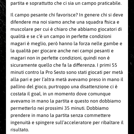
partita e soprattutto che ci sia un campo praticabile.
Il campo pesante chi favorisce? In genere chi si deve
difendere ma noi siamo anche una squadra fisica e
muscolare per cui è chiaro che abbiamo giocatori di
qualità e se c’è un campo in perfette condizioni
magari è meglio, però hanno la forza nelle gambe e
la qualità per giocare anche nei campi pesanti e
magari non in perfette condizioni, quindi non è
sicuramente quello che fa la differenza. I primi 55
minuti contro la Pro Sesto sono stati giocati per metà
alla pari e per l’altra metà avevamo preso in mano il
pallino del gioco, purtroppo una disattenzione ci è
costata il goal, in un momento dove comunque
avevamo in mano la partita e questo non dobbiamo
permetterlo nei prossimi 35 minuti. Dobbiamo
prendere in mano la partita senza commettere
ingenuità e spingere sull’acceleratore per ribaltare il
risultato.