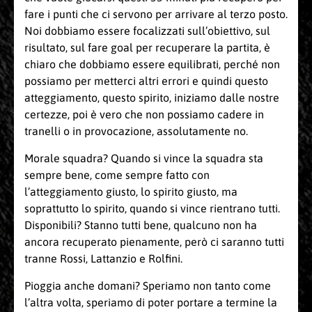
fare i punti che ci servono per arrivare al terzo posto.
Noi dobbiamo essere focalizzati sull’obiettivo, sul
risultato, sul fare goal per recuperare la partita, è
chiaro che dobbiamo essere equilibrati, perché non
possiamo per metterci altri errori e quindi questo
atteggiamento, questo spirito, iniziamo dalle nostre
certezze, poi è vero che non possiamo cadere in
tranelli o in provocazione, assolutamente no.
Morale squadra? Quando si vince la squadra sta
sempre bene, come sempre fatto con
l’atteggiamento giusto, lo spirito giusto, ma
soprattutto lo spirito, quando si vince rientrano tutti.
Disponibili? Stanno tutti bene, qualcuno non ha
ancora recuperato pienamente, però ci saranno tutti
tranne Rossi, Lattanzio e Rolfini.
Pioggia anche domani? Speriamo non tanto come
l’altra volta, speriamo di poter portare a termine la