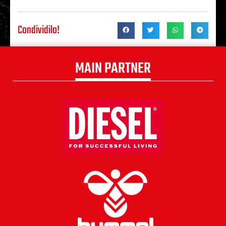
Condividilo!
MAIN PARTNER