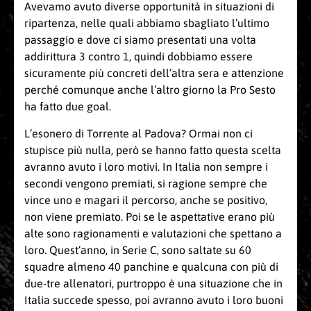
Avevamo avuto diverse opportunità in situazioni di
ripartenza, nelle quali abbiamo sbagliato l’ultimo
passaggio e dove ci siamo presentati una volta
addirittura 3 contro 1, quindi dobbiamo essere
sicuramente più concreti dell’altra sera e attenzione
perché comunque anche l’altro giorno la Pro Sesto
ha fatto due goal.
L’esonero di Torrente al Padova? Ormai non ci
stupisce più nulla, però se hanno fatto questa scelta
avranno avuto i loro motivi. In Italia non sempre i
secondi vengono premiati, si ragione sempre che
vince uno e magari il percorso, anche se positivo,
non viene premiato. Poi se le aspettative erano più
alte sono ragionamenti e valutazioni che spettano a
loro. Quest’anno, in Serie C, sono saltate su 60
squadre almeno 40 panchine e qualcuna con più di
due-tre allenatori, purtroppo è una situazione che in
Italia succede spesso, poi avranno avuto i loro buoni