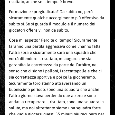
risultato, anche se il tempo è breve.
Formazione spregiudicata? Da subito no, però
sicuramente qualche accorgimento più offensivo da
subito sì. Se si guarda il modulo e il numero dei
giocatori offensivi, non da subito.
Cosa mi aspetto? Perdite di tempo? Sicuramente
faranno una partita aggressiva come l’hanno fatta
l’altra sera e sicuramente sarà una squadra che
vorrà difendere il risultato, mi auguro che sia
garantita la correttezza da parte dell’arbitro, nel
senso che ci siano i palloni, i raccattapalle e che ci
sia correttezza sportiva e poi ce la giocheremo.
Sicuramente loro stanno attraversando un
buonissimo periodo, sono una squadra che anche
l’altro giorno stava perdendo due a zero e sono
andati a recuperare il risultato, sono una squadra in
salute, ma noi altrettanto siamo una squadra forte
che vuole giocarsi questi 35 minuti più recupero per