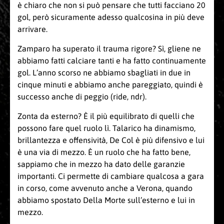
è chiaro che non si può pensare che tutti facciano 20
gol, però sicuramente adesso qualcosina in più deve
arrivare.
Zamparo ha superato il trauma rigore? Sì, gliene ne
abbiamo fatti calciare tanti e ha fatto continuamente
gol. L’anno scorso ne abbiamo sbagliati in due in
cinque minuti e abbiamo anche pareggiato, quindi è
successo anche di peggio (ride, ndr).
Zonta da esterno? È il più equilibrato di quelli che
possono fare quel ruolo lì. Talarico ha dinamismo,
brillantezza e offensività, De Col è più difensivo e lui
è una via di mezzo. È un ruolo che ha fatto bene,
sappiamo che in mezzo ha dato delle garanzie
importanti. Ci permette di cambiare qualcosa a gara
in corso, come avvenuto anche a Verona, quando
abbiamo spostato Della Morte sull’esterno e lui in
mezzo.