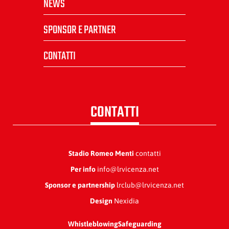
NEWS
SPONSOR E PARTNER
CONTATTI
CONTATTI
Stadio Romeo Menti
contatti
Per info
info@lrvicenza.net
Sponsor e partnership
lrclub@lrvicenza.net
Design
Nexidia
Whistleblowing
Safeguarding