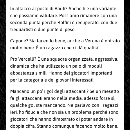
In attacco al posto di Rauti? Anche lì è una variante
che possiamo valutare. Possiamo rimanere con una
seconda punta perché Rolfini è recuperato, con due
trequartisti o due punte di peso.
Capone? Sta facendo bene, anche a Verona è entrato
molto bene. È un ragazzo che ci dà qualità.
Pro Vercelli? È una squadra organizzata, aggressiva,
dinamica che ha utilizzato un paio di moduli
abbastanza simili. Hanno dei giocatori importanti
per la categoria e dei giovani interessati.
Mancano un po’ i gol degli attaccanti? Se un mesetto
fa gli attaccanti erano nella media, adesso forse sì,
qualche gol sta mancando. Ne parlavo con i ragazzi
ieri, ho fiducia che non sia un problema perché sono
giocatori che hanno dimostrato di poter andare in
doppia cifra. Stanno comunque facendo molto bene,