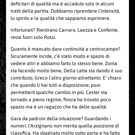
deficitari di qualità ma è accaduto solo in alcuni
tratti della partita. Dobbiamo riprendere l’intensità,
lo spirito e la qualità che sappiamo esprimere.
Infortunati? Rientrano Carraro, Laezza e Confente,
resta fuori solo Rossi.
Quanto è mancato dare continuità a centrocampo?
Sicuramente incide, c’è stato modo e spazio di
vedere altri e abbiamo fatto lo stesso bene. Zonta
sta facendo molto bene, Della Latta sta dando il suo
contributo, Greco l’altro giorno altrettanto. E’ chiaro
che quando li hai tutti a disposizione, puoi
permetterti qualche cambio in più. Cester sta
tornado a pieno regime, finora ha trovato poco
spazio ma è un ragazzo che ha delle qualità.
Gara da padroni della situazione? Guardando i
numeri, l’Arzignano non merita quella posizione di
classifica. Ha sbagliato molto sotto porta e ha fatto