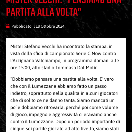
MISTER VECCHI: “PENSIAMO UNA
PARTITA ALLA VOLTA”
Pubblicato il
18 Ottobre 2024
Mister Stefano Vecchi ha incontrato la stampa, in
vista della sfida di campionato Serie C Now contro
l’Arzignano Valchiampo, in programma domani alle
ore 15:00, allo stadio Tommaso Dal Molin.
“Dobbiamo pensare una partita alla volta. E’ vero
che con il Lumezzane abbiamo fatto un passo
indietro, soprattutto nella qualità in alcuni giocatori
che di solito ce ne danno tanta. Siamo mancati un
po’ e dobbiamo ritrovarla, perché poi come volume
di gioco, impegno e aggressività ci eravamo anche
contro il Lumezzane. Dopo un periodo importante di
cinque-sei partite giocate ad alto livello, siamo stati