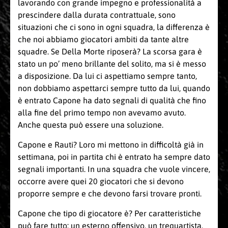
lavorando con grande impegno e professionalità a
prescindere dalla durata contrattuale, sono
situazioni che ci sono in ogni squadra, la differenza è
che noi abbiamo giocatori ambiti da tante altre
squadre. Se Della Morte riposerà? La scorsa gara è
stato un po’ meno brillante del solito, ma si è messo
a disposizione. Da lui ci aspettiamo sempre tanto,
non dobbiamo aspettarci sempre tutto da lui, quando
è entrato Capone ha dato segnali di qualità che fino
alla fine del primo tempo non avevamo avuto.
Anche questa può essere una soluzione.
Capone e Rauti? Loro mi mettono in difficoltà già in
settimana, poi in partita chi è entrato ha sempre dato
segnali importanti. In una squadra che vuole vincere,
occorre avere quei 20 giocatori che si devono
proporre sempre e che devono farsi trovare pronti.
Capone che tipo di giocatore è? Per caratteristiche
può fare tutto: un esterno offensivo, un trequartista,