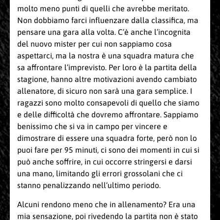
molto meno punti di quelli che avrebbe meritato.
Non dobbiamo farci influenzare dalla classifica, ma
pensare una gara alla volta. C’è anche l’incognita
del nuovo mister per cui non sappiamo cosa
aspettarci, ma la nostra è una squadra matura che
sa affrontare l’imprevisto. Per loro è la partita della
stagione, hanno altre motivazioni avendo cambiato
allenatore, di sicuro non sarà una gara semplice. I
ragazzi sono molto consapevoli di quello che siamo
e delle difficoltà che dovremo affrontare. Sappiamo
benissimo che si va in campo per vincere e
dimostrare di essere una squadra forte, però non lo
puoi fare per 95 minuti, ci sono dei momenti in cui si
può anche soffrire, in cui occorre stringersi e darsi
una mano, limitando gli errori grossolani che ci
stanno penalizzando nell’ultimo periodo.
Alcuni rendono meno che in allenamento? Era una
mia sensazione, poi rivedendo la partita non è stato