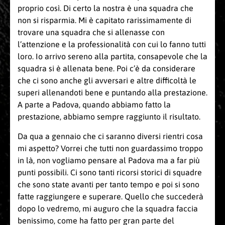
proprio così. Di certo la nostra è una squadra che
non si risparmia. Mi è capitato rarissimamente di
trovare una squadra che si allenasse con
l’attenzione e la professionalità con cui lo fanno tutti
loro. Io arrivo sereno alla partita, consapevole che la
squadra si è allenata bene. Poi c’è da considerare
che ci sono anche gli avversari e altre difficoltà le
superi allenandoti bene e puntando alla prestazione.
A parte a Padova, quando abbiamo fatto la
prestazione, abbiamo sempre raggiunto il risultato.
Da qua a gennaio che ci saranno diversi rientri cosa
mi aspetto? Vorrei che tutti non guardassimo troppo
in là, non vogliamo pensare al Padova ma a far più
punti possibili. Ci sono tanti ricorsi storici di squadre
che sono state avanti per tanto tempo e poi si sono
fatte raggiungere e superare. Quello che succederà
dopo lo vedremo, mi auguro che la squadra faccia
benissimo, come ha fatto per gran parte del