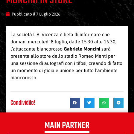
MONCINI IN STORE
Pubblicato il
7 Luglio 2026
La società L.R. Vicenza è lieta di informare che
domani mercoledì 8 luglio, dalle 15:30 alle 16:30,
l’attaccante biancorosso
Gabriele Moncini
sarà
presente allo store dello stadio Romeo Menti per
una sessione di autografi con i tifosi, creando di fatto
un momento di gioia e unione per tutto l’ambiente
biancorosso.
Condividilo!
MAIN PARTNER