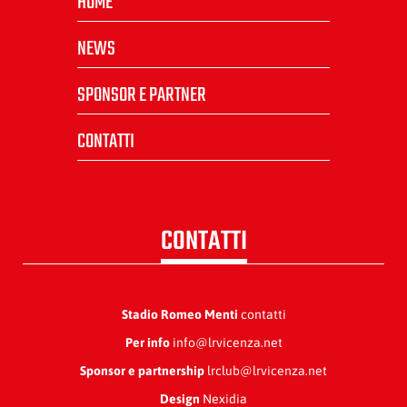
HOME
NEWS
SPONSOR E PARTNER
CONTATTI
CONTATTI
Stadio Romeo Menti
contatti
Per info
info@lrvicenza.net
Sponsor e partnership
lrclub@lrvicenza.net
Design
Nexidia