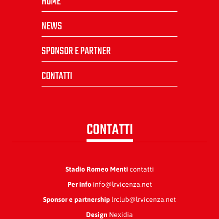
HOME
NEWS
SPONSOR E PARTNER
CONTATTI
CONTATTI
Stadio Romeo Menti
contatti
Per info
info@lrvicenza.net
Sponsor e partnership
lrclub@lrvicenza.net
Design
Nexidia