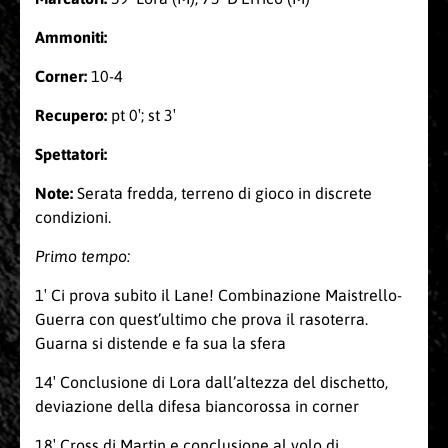
Ammoniti:
Corner:
10-4
Recupero:
pt 0′; st 3′
Spettatori:
Note:
Serata fredda, terreno di gioco in discrete
condizioni.
Primo tempo:
1′ Ci prova subito il Lane! Combinazione Maistrello-
Guerra con quest’ultimo che prova il rasoterra.
Guarna si distende e fa sua la sfera
14′ Conclusione di Lora dall’altezza del dischetto,
deviazione della difesa biancorossa in corner
18′ Cross di Martin e conclusione al volo di