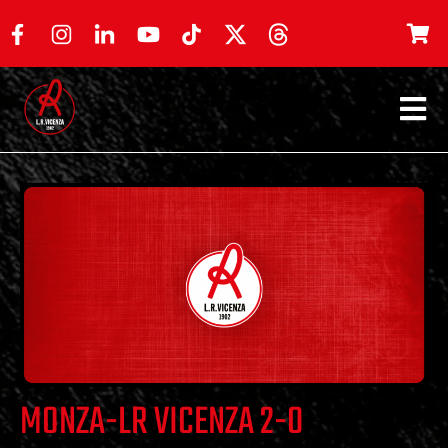
MONZA-LR VICENZA 2-0