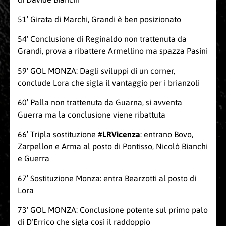
51′ Girata di Marchi, Grandi è ben posizionato
54′ Conclusione di Reginaldo non trattenuta da
Grandi, prova a ribattere Armellino ma spazza Pasini
59′ GOL MONZA: Dagli sviluppi di un corner,
conclude Lora che sigla il vantaggio per i brianzoli
60′ Palla non trattenuta da Guarna, si avventa
Guerra ma la conclusione viene ribattuta
66′ Tripla sostituzione
#
LRVicenza
: entrano Bovo,
Zarpellon e Arma al posto di Pontisso, Nicolò Bianchi
e Guerra
67′ Sostituzione Monza: entra Bearzotti al posto di
Lora
73′ GOL MONZA: Conclusione potente sul primo palo
di D’Errico che sigla così il raddoppio