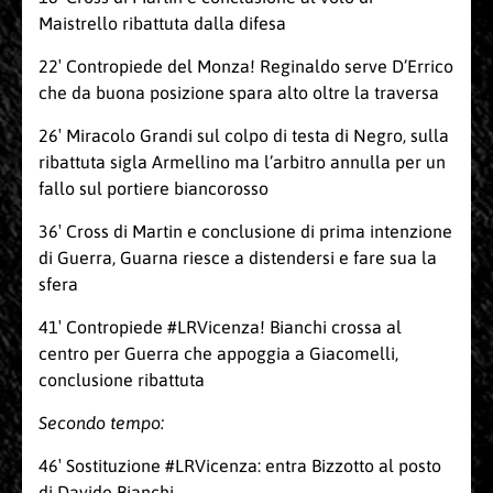
Maistrello ribattuta dalla difesa
22′ Contropiede del Monza! Reginaldo serve D’Errico
che da buona posizione spara alto oltre la traversa
26′ Miracolo Grandi sul colpo di testa di Negro, sulla
ribattuta sigla Armellino ma l’arbitro annulla per un
fallo sul portiere biancorosso
36′ Cross di Martin e conclusione di prima intenzione
di Guerra, Guarna riesce a distendersi e fare sua la
sfera
41′ Contropiede #LRVicenza! Bianchi crossa al
centro per Guerra che appoggia a Giacomelli,
conclusione ribattuta
Secondo tempo:
46′ Sostituzione #LRVicenza: entra Bizzotto al posto
di Davide Bianchi