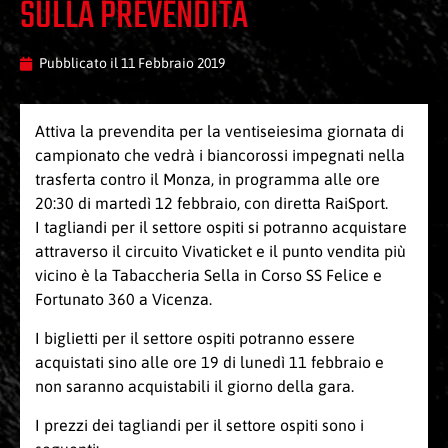
SULLA PREVENDITA
Pubblicato il
11 Febbraio 2019
Attiva la prevendita per la ventiseiesima giornata di
campionato che vedrà i biancorossi impegnati nella
trasferta contro il Monza, in programma alle ore
20:30 di martedì 12 febbraio, con diretta RaiSport.
I tagliandi per il settore ospiti si potranno acquistare
attraverso il circuito Vivaticket e il punto vendita più
vicino è la Tabaccheria Sella in Corso SS Felice e
Fortunato 360 a Vicenza.
I biglietti per il settore ospiti potranno essere
acquistati sino alle ore 19 di lunedì 11 febbraio e
non saranno acquistabili il giorno della gara.
I prezzi dei tagliandi per il settore ospiti sono i