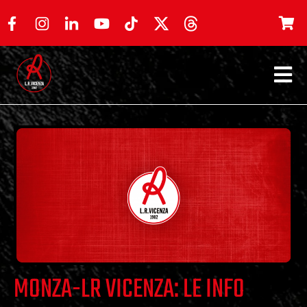
MONZA-LR VICENZA: LE INFO