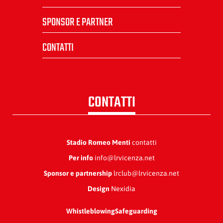
SPONSOR E PARTNER
CONTATTI
CONTATTI
Stadio Romeo Menti
contatti
Per info
info@lrvicenza.net
Sponsor e partnership
lrclub@lrvicenza.net
Design
Nexidia
Whistleblowing
Safeguarding