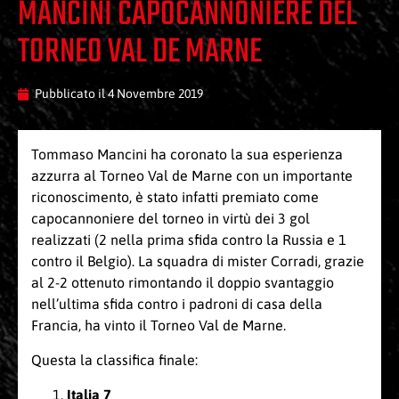
MANCINI CAPOCANNONIERE DEL
TORNEO VAL DE MARNE
Pubblicato il
4 Novembre 2019
Tommaso Mancini ha coronato la sua esperienza
azzurra al Torneo Val de Marne con un importante
riconoscimento, è stato infatti premiato come
capocannoniere del torneo in virtù dei 3 gol
realizzati (2 nella prima sfida contro la Russia e 1
contro il Belgio). La squadra di mister Corradi, grazie
al 2-2 ottenuto rimontando il doppio svantaggio
nell’ultima sfida contro i padroni di casa della
Francia, ha vinto il Torneo Val de Marne.
Questa la classifica finale:
Italia 7