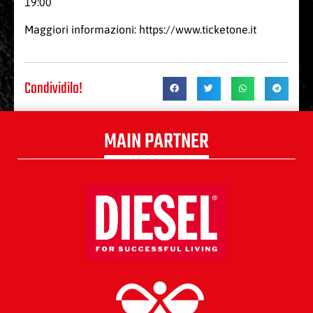
19:00
Maggiori informazioni:
https://www.ticketone.it
Condividilo!
MAIN PARTNER