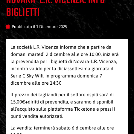
NOVARA-L.R. VICENZA: INFO
BIGLIETTI
Pubblicato il
1 Dicembre 2025
La società L.R. Vicenza informa che a partire da
domani martedì 2 dicembre alle ore 10:00, inizierà
la prevendita per i biglietti di Novara-L.R. Vicenza,
incontro valido per la diciassettesima giornata di
Serie C Sky Wifi, in programma domenica 7
dicembre alle ore 14:30
Il prezzo dei tagliandi per il settore ospiti sarà di
15,00€+diritti di prevendita, e saranno disponibili
all’acquisto sulla piattaforma Ticketone e pressi i
punti vendita autorizzati.
La vendita terminerà sabato 6 dicembre alle ore