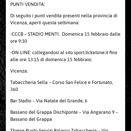
PUNTI VENDITA:
Di seguito i punti vendita presenti nella provincia di
Vicenza, aperti questa settimana:
•CCCB – STADIO MENTI: Domenica 15 febbraio dalle
ore 9:30
•ON-LINE: collegandosi al sito sport.ticketone.it fino
alle ore 13:15 di domenica 15 febbraio.
Vicenza:
Tabaccheria Sella – Corso San Felice e Fortunato,
360
Bar Stadio – Via Natale del Grande, 6
Bassano del Grappa Dischiponte – Via Angarano 9 –
Bassano del Grappa
Thiene Punto Servizi Balasso Tabaccheria – Via