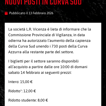
NUOVI POSTI IN CURVA SUD
Pubblicato il
13 Febbraio 2026
La società L.R. Vicenza è lieta di informare che la
Commissione Provinciale di Vigilanza, in data
odierna ha autorizzato l’aumento della capienza
della Curva Sud unendo i 730 posti della Curva
Azzurra alla restante parte del settore.
I biglietti per il settore saranno disponibili
all’acquisto a partire dalle ore 10:00 di domani
sabato 14 febbraio ai seguenti prezzi:
Intero: 15,00 €
Ridotto*: 12,00 €
Ridotto studente: 8,00 €