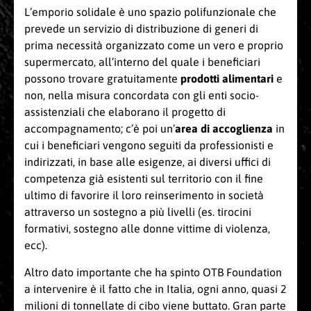
L’emporio solidale è uno spazio polifunzionale che
prevede un servizio di distribuzione di generi di
prima necessità organizzato come un vero e proprio
supermercato, all’interno del quale i beneficiari
possono trovare gratuitamente
prodotti alimentari
e
non, nella misura concordata con gli enti socio-
assistenziali che elaborano il progetto di
accompagnamento; c’è poi un’
area di accoglienza
in
cui i beneficiari vengono seguiti da professionisti e
indirizzati, in base alle esigenze, ai diversi uffici di
competenza già esistenti sul territorio con il fine
ultimo di favorire il loro reinserimento in società
attraverso un sostegno a più livelli (es. tirocini
formativi, sostegno alle donne vittime di violenza,
ecc).
Altro dato importante che ha spinto OTB Foundation
a intervenire è il fatto che in Italia, ogni anno, quasi 2
milioni di tonnellate di cibo viene buttato. Gran parte