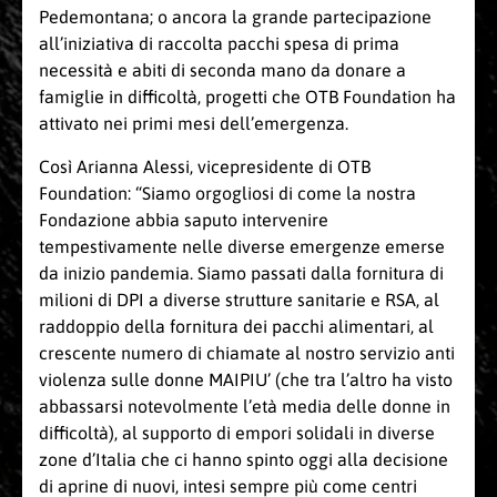
Pedemontana; o ancora la grande partecipazione
all’iniziativa di raccolta pacchi spesa di prima
necessità e abiti di seconda mano da donare a
famiglie in difficoltà, progetti che OTB Foundation ha
attivato nei primi mesi dell’emergenza.
Così Arianna Alessi, vicepresidente di OTB
Foundation: “Siamo orgogliosi di come la nostra
Fondazione abbia saputo intervenire
tempestivamente nelle diverse emergenze emerse
da inizio pandemia. Siamo passati dalla fornitura di
milioni di DPI a diverse strutture sanitarie e RSA, al
raddoppio della fornitura dei pacchi alimentari, al
crescente numero di chiamate al nostro servizio anti
violenza sulle donne MAIPIU’ (che tra l’altro ha visto
abbassarsi notevolmente l’età media delle donne in
difficoltà), al supporto di empori solidali in diverse
zone d’Italia che ci hanno spinto oggi alla decisione
di aprine di nuovi, intesi sempre più come centri