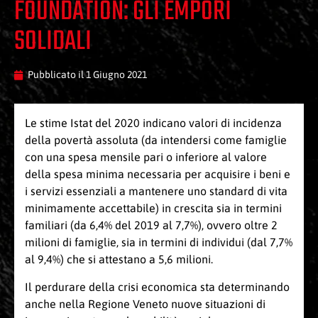
FOUNDATION: GLI EMPORI
SOLIDALI
Pubblicato il
1 Giugno 2021
Le stime Istat del 2020 indicano valori di incidenza
della povertà assoluta (da intendersi come
famiglie
con una spesa mensile pari o inferiore al valore
della spesa minima necessaria per acquisire i beni e
i servizi
essenziali a mantenere uno standard di vita
minimamente accettabile)
in crescita sia in termini
familiari (da 6,4% del 2019 al 7,7%), ovvero oltre 2
milioni di famiglie, sia in termini di individui (dal 7,7%
al 9,4%) che si attestano a 5,6 milioni.
Il perdurare della crisi economica sta determinando
anche nella Regione Veneto nuove situazioni di