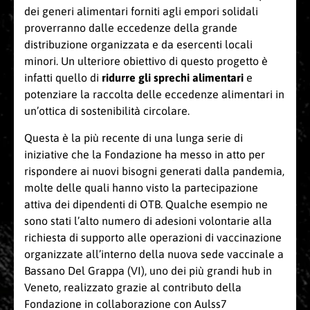
dei generi alimentari forniti agli empori solidali
proverranno dalle eccedenze della grande
distribuzione organizzata e da esercenti locali
minori. Un ulteriore obiettivo di questo progetto è
infatti quello di
r
idurre gli sprechi alimentari
e
potenziare la raccolta delle eccedenze alimentari in
un’ottica di sostenibilità circolare.
Questa è la più recente di una lunga serie di
iniziative che la Fondazione ha messo in atto per
rispondere ai nuovi bisogni generati dalla pandemia,
molte delle quali hanno visto la partecipazione
attiva dei dipendenti di OTB. Qualche esempio ne
sono stati l’alto numero di adesioni volontarie alla
richiesta di supporto alle operazioni di vaccinazione
organizzate all’interno della nuova sede vaccinale a
Bassano Del Grappa (VI), uno dei più grandi hub in
Veneto, realizzato grazie al contributo della
Fondazione in collaborazione con Aulss7