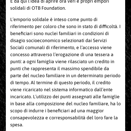
E da qui l’idea di aprire ora veri e propri empori
solidali di OTB Foundation.
L’emporio solidale è inteso come punto di
riferimento per coloro che sono in stato di difficoltà. I
beneficiari sono nuclei familiari in condizioni di
disagio socioeconomico selezionati dai Servizi
Sociali comunali di riferimento, e l’accesso viene
concesso attraverso l’erogazione di una tessera a
punti: a ogni famiglia viene rilasciato un credito in
punti che rappresenta il massimo spendibile da
parte del nucleo familiare in un determinato periodo
di tempo. Al termine di questo periodo, il credito
viene ricaricato nel sistema informatico dall’ente
incaricato. L’utilizzo dei punti assegnati alle famiglie
in base alla composizione del nucleo familiare, ha lo
scopo di indurre i beneficiari ad una maggior
consapevolezza e corresponsabilità del loro fare la
spesa.