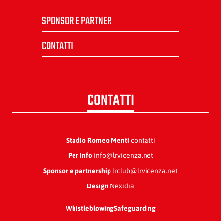
SPONSOR E PARTNER
CONTATTI
CONTATTI
Stadio Romeo Menti
contatti
Per info
info@lrvicenza.net
Sponsor e partnership
lrclub@lrvicenza.net
Design
Nexidia
Whistleblowing
Safeguarding