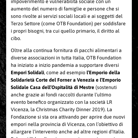
impoverimento e vulnerabilità sociale con un
aumento del numero di famiglie e persone che si
sono rivolte ai servizi sociali locali e ai soggetti del
Terzo Settore (come OTB Foundation) per soddisfare
i propri bisogni, tra cui quello primario, il diritto al
cibo
.
Oltre alla continua fornitura di pacchi alimentari a
diverse associazioni in tutta Italia, OTB Foundation
ha iniziato a inizio pandemia a supportare diversi
Empori Solidali
, come ad esempio
l’Emporio della
Solidarietà Corte del Forner a Venezia e l’Emporio
Solidale Casa dell’Ospitalità di Mestre
(sostenuti
anche grazie ai fondi raccolti durante l’ultimo
evento benefico organizzato con la società LR
Vicenza, la Christmas Charity Dinner 2019). La
Fondazione si sta ora attivando per aprire due nuovi
empori nella provincia di Vicenza, con l’obiettivo di
allargare l’intervento anche ad altre regioni d’Italia.