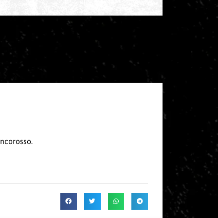
ancorosso.