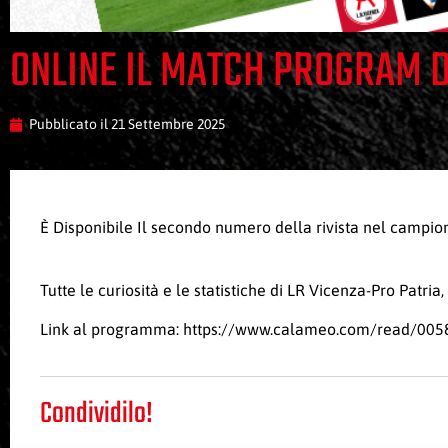
ONLINE IL MATCH PROGRAM DI
Pubblicato il
21 Settembre 2025
È Disponibile Il secondo numero della rivista nel campi
Tutte le curiosità e le statistiche di LR Vicenza-Pro Patria
Link al programma:
https://www.calameo.com/read/00
Condividilo!