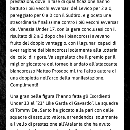
prestazioni, dove in fase di qualificazione hanno
battuto i più vecchi avversari del Levico per 2 a 0,
pareggiato per 0 a 0 con il Sudtirol e giocato una
straordinaria finalissima contro i più vecchi avversari
del Venezia Under 17, con la gara conclusasi con il
risultato di 2 a 2 dopo che i biancorossi avevano
fruito del doppio vantaggio, con i lagunari capaci di
aver ragione dei biancorossi solamente alla lotteria
dei calci di rigore. Va segnalato che il premio per il
miglior giocatore del torneo è andato all’attaccante
biancorosso Matteo Prosdocimi, tra l’altro autore di
una doppietta nell’arco della manifestazione.
Complimenti!
Una gran bella figura l’hanno fatta gli Esordienti
Under 13 al “21° Like Garda di Gavardo”. La squadra
di Tommy Dal Santo ha giocato alla pari con delle
squadre di assoluto valore, arrendendosi solamente
a livello di prestazione all’Atalanta che ha avuto