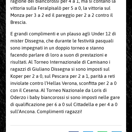
ragione dei biancorossi per 4 a 1, ma si contano la
vittoria sulla Feralpisalò per 5 a 0, la vittoria sul
Monza per 3 a 2 ed il pareggio per 2 a 2 contro il
Brescia.
E grandi complimenti e un plauso agli Under 12 di
mister Dissegna, che durante le festività pasquali
sono impegnati in un doppio torneo e stanno
facendo parlare di loro a suon di prestazioni e
risultati. Al Torneo Internazionale di Camisano i
ragazzi di Giuliano Dissegna si sono imposti sul
Koper per 2 a 0, sul Pescara per 2 a 1, parità a reti
inviolate contro l’Hellas Verona, sconfitta per 2 a 0
con il Cesena. Al Torneo Nazionale da Loris di
Oderzo i baby biancorossi si sono imposti nelle gare
di qualificazione per 6 a 0 sul Cittadella e per 4 a 0
sull’Ancona. Complimenti ragazzi!