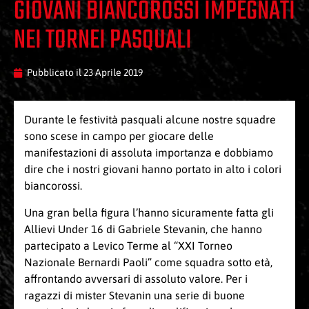
GIOVANI BIANCOROSSI IMPEGNATI
NEI TORNEI PASQUALI
Pubblicato il
23 Aprile 2019
Durante le festività pasquali alcune nostre squadre
sono scese in campo per giocare delle
manifestazioni di assoluta importanza e dobbiamo
dire che i nostri giovani hanno portato in alto i colori
biancorossi.
Una gran bella figura l’hanno sicuramente fatta gli
Allievi Under 16 di Gabriele Stevanin, che hanno
partecipato a Levico Terme al “XXI Torneo
Nazionale Bernardi Paoli” come squadra sotto età,
affrontando avversari di assoluto valore. Per i
ragazzi di mister Stevanin una serie di buone