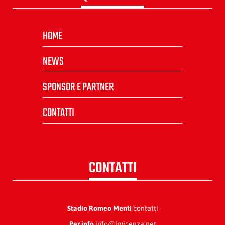
HOME
NEWS
SPONSOR E PARTNER
CONTATTI
CONTATTI
Stadio Romeo Menti
contatti
Per info
info@lrvicenza.net