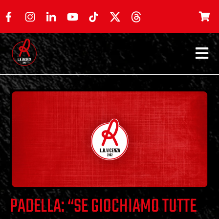
PADELLA: “SE GIOCHIAMO TUTTE