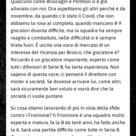
Qualcuno come Bruscagin e Pontisso si è già
allenato con noi. Ora aspettiamo gli altri perché è da
novembre, da quando c’è stato il Covid, che non
abbiamo la rosa al completo, quando mancano 8-9
giocatori diventa difficile, ma la squadra ha sempre
reagito e combattuto, nelle difficoltà si è sempre
tirata fuori. È uscita una voce di mercato di un
interesse del Vicenza per Brosco, che giocatore è?
Riccardo è un giocatore importante, esperto come
tutti i difensori di Serie B, ha tanta esperienza. Non
sapevo di questa voce, ci penserà il direttore con
mister e società. Se dovesse arrivare lui, come altri,
sarà sicuramente ben voluto e vorrà dire che la
società ci vuole puntare.
Su cosa stiamo lavorando di più in vista della sfida
contro i Frosinone? Il Frosinone è una squadra molto
esperta e matura, fa la B da tanti anni, ha fatto anche
la A. Sarà una partita difficile come tutte in Serie B.