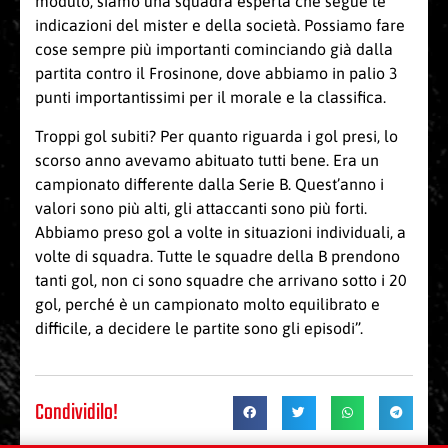
modulo, siamo una squadra esperta che segue le
indicazioni del mister e della società. Possiamo fare
cose sempre più importanti cominciando già dalla
partita contro il Frosinone, dove abbiamo in palio 3
punti importantissimi per il morale e la classifica.
Troppi gol subiti? Per quanto riguarda i gol presi, lo
scorso anno avevamo abituato tutti bene. Era un
campionato differente dalla Serie B. Quest’anno i
valori sono più alti, gli attaccanti sono più forti.
Abbiamo preso gol a volte in situazioni individuali, a
volte di squadra. Tutte le squadre della B prendono
tanti gol, non ci sono squadre che arrivano sotto i 20
gol, perché è un campionato molto equilibrato e
difficile, a decidere le partite sono gli episodi”.
Condividilo!