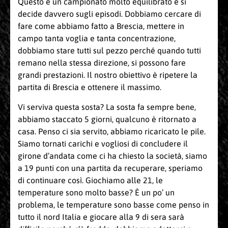
Questo è un campionato molto equilibrato e si
decide davvero sugli episodi. Dobbiamo cercare di
fare come abbiamo fatto a Brescia, mettere in
campo tanta voglia e tanta concentrazione,
dobbiamo stare tutti sul pezzo perché quando tutti
remano nella stessa direzione, si possono fare
grandi prestazioni. Il nostro obiettivo è ripetere la
partita di Brescia e ottenere il massimo.
Vi serviva questa sosta? La sosta fa sempre bene,
abbiamo staccato 5 giorni, qualcuno è ritornato a
casa. Penso ci sia servito, abbiamo ricaricato le pile.
Siamo tornati carichi e vogliosi di concludere il
girone d’andata come ci ha chiesto la società, siamo
a 19 punti con una partita da recuperare, speriamo
di continuare così. Giochiamo alle 21, le
temperature sono molto basse? È un po’ un
problema, le temperature sono basse come penso in
tutto il nord Italia e giocare alla 9 di sera sarà