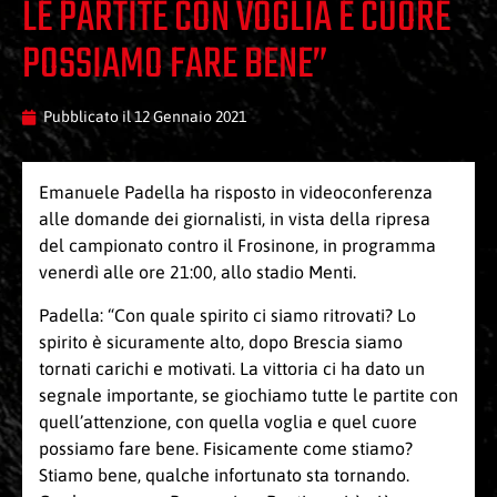
LE PARTITE CON VOGLIA E CUORE
POSSIAMO FARE BENE”
Pubblicato il
12 Gennaio 2021
Emanuele Padella ha risposto in videoconferenza
alle domande dei giornalisti, in vista della ripresa
del campionato contro il Frosinone, in programma
venerdì alle ore 21:00, allo stadio Menti.
Padella: “Con quale spirito ci siamo ritrovati? Lo
spirito è sicuramente alto, dopo Brescia siamo
tornati carichi e motivati. La vittoria ci ha dato un
segnale importante, se giochiamo tutte le partite con
quell’attenzione, con quella voglia e quel cuore
possiamo fare bene. Fisicamente come stiamo?
Stiamo bene, qualche infortunato sta tornando.