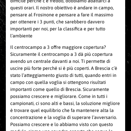
difficile perché c’è freddo, dobbiamo adattarci a
questi orari. Il nostro obiettivo è andare in campo,
pensare al Frosinone e pensare a fare il massimo
per ottenere i 3 punti, che sarebbero davvero
importanti per noi, per la classifica e per tutto
l’ambiente
Il centrocampo a 3 offre maggiore copertura?
Sicuramente il centrocampo a 3 dà più copertura
avendo un centrale davanti a noi. Ti permette di
uscire più forte perché si è più coperti. A Brescia c’è
stato l’atteggiamento giusto di tutti, quando entri in
campo con quella voglia si ottengono risultati
importanti come quello di Brescia. Sicuramente
possiamo crescere e migliorare. Come in tutti i
campionati, ci sono alti e bassi, la soluzione migliore
è trovare quel equilibrio che fa mantenere alta la
concentrazione e la voglia di superare l’avversario.
Possiamo crescere e lo abbiamo visto con questo