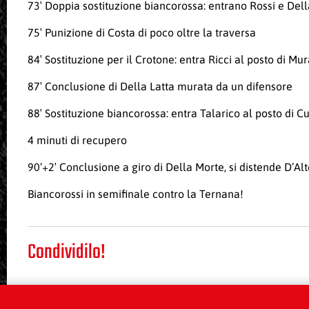
73′ Doppia sostituzione biancorossa: entrano Rossi e Dell
75′ Punizione di Costa di poco oltre la traversa
84′ Sostituzione per il Crotone: entra Ricci al posto di Mu
87′ Conclusione di Della Latta murata da un difensore
88′ Sostituzione biancorossa: entra Talarico al posto di 
4 minuti di recupero
90’+2′ Conclusione a giro di Della Morte, si distende D’Al
Biancorossi in semifinale contro la Ternana!
Condividilo!