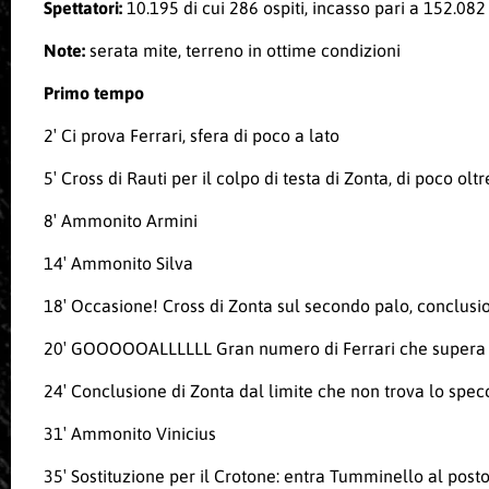
Spettatori:
10.195 di cui 286 ospiti, incasso pari a 152.082
Note:
serata mite,
terreno in ottime condizioni
Primo tempo
2′ Ci prova Ferrari, sfera di poco a lato
5′ Cross di Rauti per il colpo di testa di Zonta, di poco olt
8′ Ammonito Armini
14′ Ammonito Silva
18′ Occasione! Cross di Zonta sul secondo palo, conclusio
20′ GOOOOOALLLLLL Gran numero di Ferrari che supera il 
24′ Conclusione di Zonta dal limite che non trova lo spec
31′ Ammonito Vinicius
35′ Sostituzione per il Crotone: entra Tumminello al posto