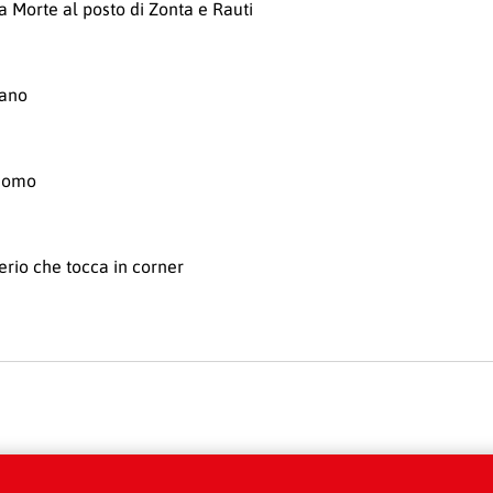
a Morte al posto di Zonta e Rauti
rano
Cuomo
terio che tocca in corner