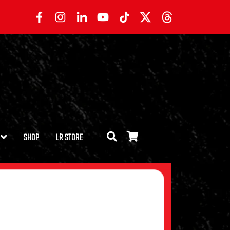
SHOP
LR STORE