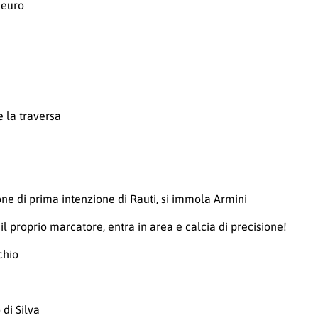
 euro
re la traversa
ne di prima intenzione di Rauti, si immola Armini
proprio marcatore, entra in area e calcia di precisione!
chio
 di Silva