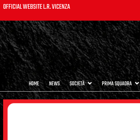
OFFICIAL WEBSITE L.R. VICENZA
HOME
NEWS
SOCIETÀ
PRIMA SQUADRA