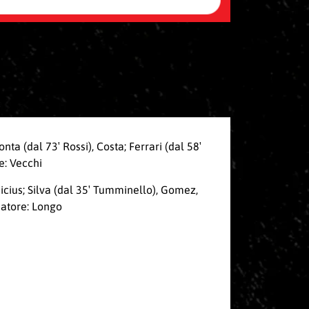
ta (dal 73′ Rossi), Costa; Ferrari (dal 58′
e: Vecchi
inicius; Silva (dal 35′ Tumminello), Gomez,
enatore: Longo