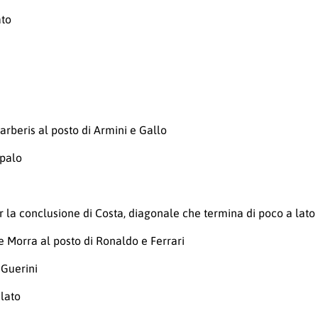
ato
arberis al posto di Armini e Gallo
 palo
er la conclusione di Costa, diagonale che termina di poco a lato
e Morra al posto di Ronaldo e Ferrari
 Guerini
 lato