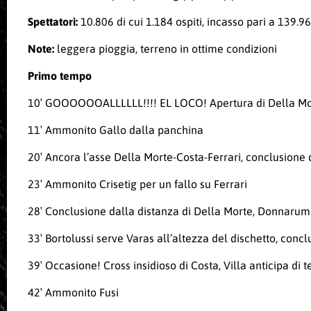
Spettatori:
10.806 di cui 1.184 ospiti, incasso pari a 139.9
Note:
leggera pioggia, terreno in ottime condizioni
Primo tempo
10′ GOOOOOOALLLLLL!!!! EL LOCO! Apertura di Della Morte 
11′ Ammonito Gallo dalla panchina
20′ Ancora l’asse Della Morte-Costa-Ferrari, conclusione 
23′ Ammonito Crisetig per un fallo su Ferrari
28′ Conclusione dalla distanza di Della Morte, Donnarumma
33′ Bortolussi serve Varas all’altezza del dischetto, concl
39′ Occasione! Cross insidioso di Costa, Villa anticipa di
42′ Ammonito Fusi