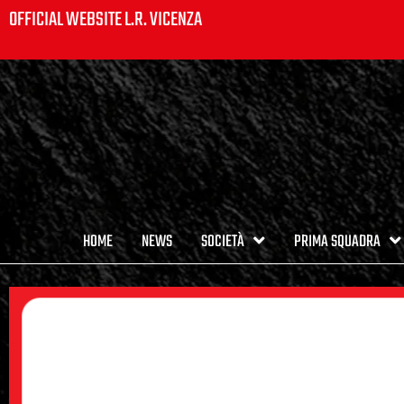
OFFICIAL WEBSITE L.R. VICENZA
HOME
NEWS
SOCIETÀ
PRIMA SQUADRA