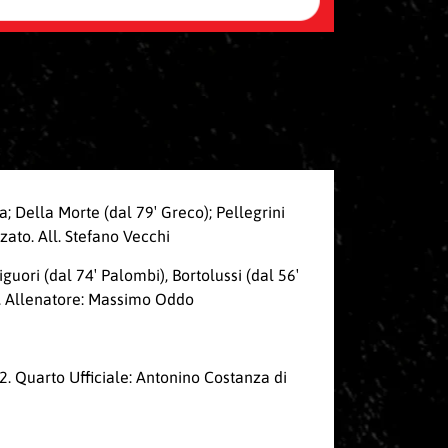
; Della Morte (dal 79′ Greco); Pellegrini
zato. All. Stefano Vecchi
iguori (dal 74′ Palombi), Bortolussi (dal 56′
ni. Allenatore: Massimo Oddo
2. Quarto Ufficiale: Antonino Costanza di