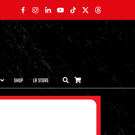
SHOP
LR STORE