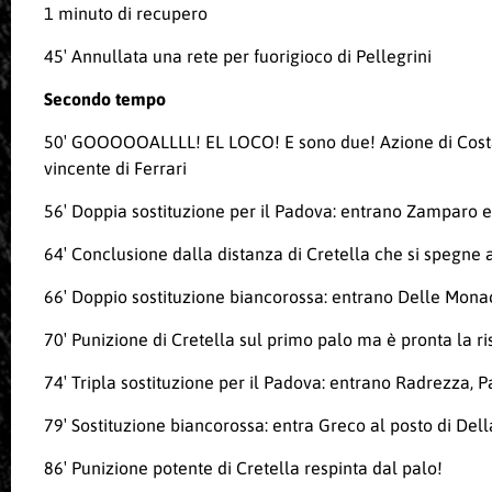
1 minuto di recupero
45′ Annullata una rete per fuorigioco di Pellegrini
Secondo tempo
50′ GOOOOOALLLL! EL LOCO! E sono due! Azione di Costa, sf
vincente di Ferrari
56′ Doppia sostituzione per il Padova: entrano Zamparo e C
64′ Conclusione dalla distanza di Cretella che si spegne a
66′ Doppio sostituzione biancorossa: entrano Delle Monach
70′ Punizione di Cretella sul primo palo ma è pronta la ri
74′ Tripla sostituzione per il Padova: entrano Radrezza, Pa
79′ Sostituzione biancorossa: entra Greco al posto di Del
86′ Punizione potente di Cretella respinta dal palo!