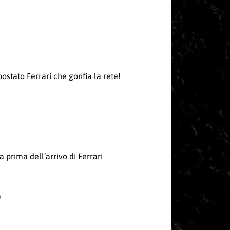
stato Ferrari che gonfia la rete!
 prima dell’arrivo di Ferrari
e