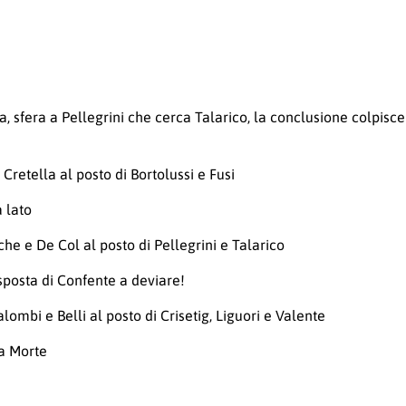
era a Pellegrini che cerca Talarico, la conclusione colpisce la
retella al posto di Bortolussi e Fusi
 lato
e e De Col al posto di Pellegrini e Talarico
sposta di Confente a deviare!
lombi e Belli al posto di Crisetig, Liguori e Valente
la Morte