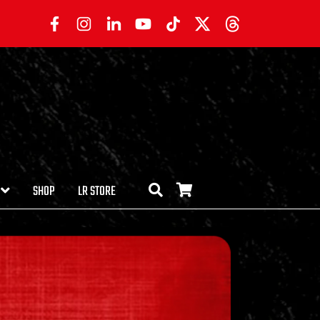
SHOP
LR STORE