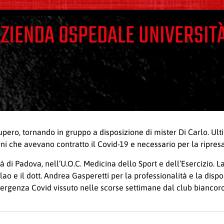
AZIENDA OSPEDALE UNIVERSITÀ
pero, tornando in gruppo a disposizione di mister Di Carlo. Ult
 che avevano contratto il Covid-19 e necessario per la ripresa d
à di Padova, nell’U.O.C. Medicina dello Sport e dell’Esercizio. L
lao e il dott. Andrea Gasperetti per la professionalità e la dispo
 emergenza Covid vissuto nelle scorse settimane dal club biancor