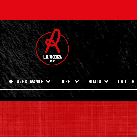
SETTORE GIOVANILE
TICKET
STADIO
L.R. CLUB