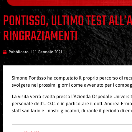
PONTISSO, ULTIMO TEST ALL’
RINGRAZIAMENTI
Pubblicato il
11 Gennaio 2021
Simone Pontisso ha completato il proprio percorso di recu
svolgere nei prossimi giorni come avvenuto per i compagni
La visita verrà svolta presso l’Azienda Ospedale Universit
personale dell’U.O.C. e in particolare il dott. Andrea Ermo
staff sanitario e i nostri giocatori, durante il periodo di