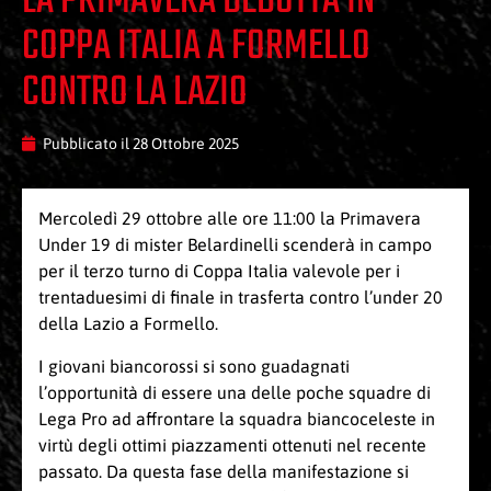
LA PRIMAVERA DEBUTTA IN
COPPA ITALIA A FORMELLO
CONTRO LA LAZIO
Pubblicato il
28 Ottobre 2025
Mercoledì 29 ottobre alle ore 11:00 la Primavera
Under 19 di mister Belardinelli scenderà in campo
per il terzo turno di Coppa Italia valevole per i
trentaduesimi di finale in trasferta contro l’under 20
della Lazio a Formello.
I giovani biancorossi si sono guadagnati
l’opportunità di essere una delle poche squadre di
Lega Pro ad affrontare la squadra biancoceleste in
virtù degli ottimi piazzamenti ottenuti nel recente
passato. Da questa fase della manifestazione si