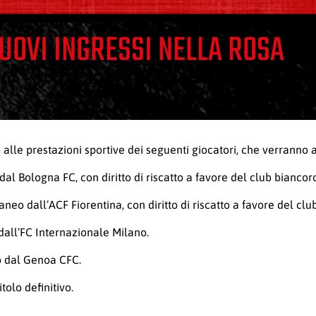
UOVI INGRESSI NELLA ROSA
o alle prestazioni sportive dei seguenti giocatori, che verranno
al Bologna FC, con diritto di riscatto a favore del club biancor
neo dall’ACF Fiorentina, con diritto di riscatto a favore del clu
 dall’FC Internazionale Milano.
vo dal Genoa CFC.
olo definitivo.