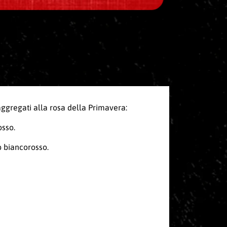
 aggregati alla rosa della Primavera:
osso.
b biancorosso.