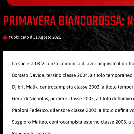
PRIMAVERA BIANCOROSSA: N
Pubblicato il
31 Agosto 2021
La società LR Vicenza comunica di aver acquisito il diritt
Borsato Davide, terzino classe 2004, a titolo temporaneo d
Djibril Malik, centrocampista classe 2003, a titolo tempora
Gerardi Nicholas, portiere classe 2003, a titolo definitivo
Paoloni Federico, difensore classe 2003, a titolo definiti
Saggioro Matteo, centrocampista esterno classe 2003, a tit
Benvenuti ragazzi!