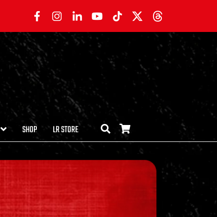
SHOP
LR STORE