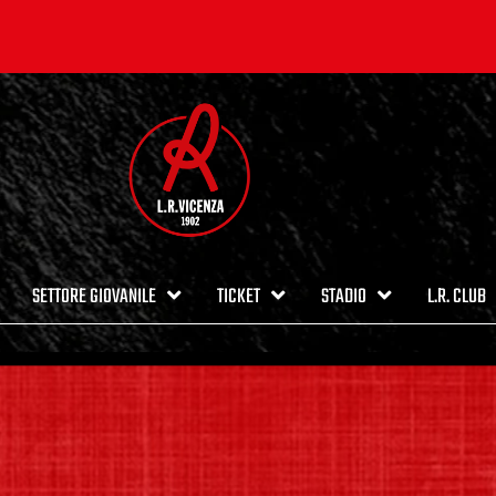
SETTORE GIOVANILE
TICKET
STADIO
L.R. CLUB