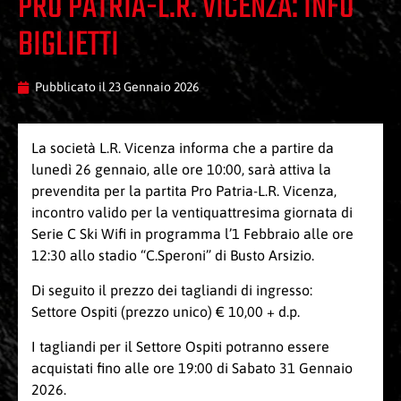
PRO PATRIA-L.R. VICENZA: INFO
BIGLIETTI
Pubblicato il
23 Gennaio 2026
La società L.R. Vicenza informa che a partire da
lunedì 26 gennaio, alle ore 10:00, sarà attiva la
prevendita per la partita Pro Patria-L.R. Vicenza,
incontro valido per la ventiquattresima giornata di
Serie C Ski Wifi in programma l’1 Febbraio alle ore
12:30 allo stadio “C.Speroni” di Busto Arsizio.
Di seguito il prezzo dei tagliandi di ingresso:
Settore Ospiti (prezzo unico) € 10,00 + d.p.
I tagliandi per il Settore Ospiti potranno essere
acquistati fino alle ore 19:00 di Sabato 31 Gennaio
2026.