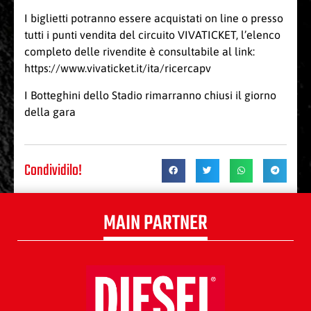
I biglietti potranno essere acquistati on line o presso
tutti i punti vendita del circuito VIVATICKET, l’elenco
completo delle rivendite è consultabile al link:
https://www.vivaticket.it/ita/ricercapv
I Botteghini dello Stadio rimarranno chiusi il giorno
della gara
Condividilo!
MAIN PARTNER